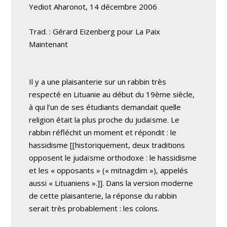
Yediot Aharonot, 14 décembre 2006
Trad. : Gérard Eizenberg pour La Paix
Maintenant
Il y a une plaisanterie sur un rabbin très
respecté en Lituanie au début du 19ème siècle,
à qui l’un de ses étudiants demandait quelle
religion était la plus proche du judaïsme. Le
rabbin réfléchit un moment et répondit : le
hassidisme [[historiquement, deux traditions
opposent le judaïsme orthodoxe : le hassidisme
et les « opposants » (« mitnagdim »), appelés
aussi « Lituaniens ».]]. Dans la version moderne
de cette plaisanterie, la réponse du rabbin
serait très probablement : les colons.