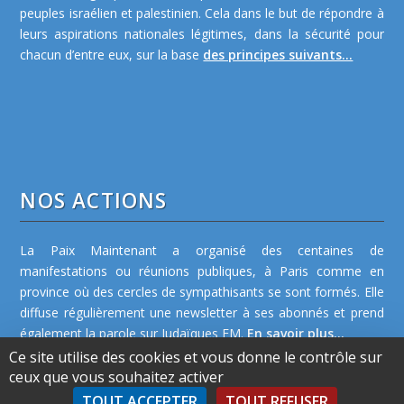
peuples israélien et palestinien. Cela dans le but de répondre à
leurs aspirations nationales légitimes, dans la sécurité pour
chacun d’entre eux, sur la base
des principes suivants...
NOS ACTIONS
La Paix Maintenant a organisé des centaines de
manifestations ou réunions publiques, à Paris comme en
province où des cercles de sympathisants se sont formés. Elle
diffuse régulièrement une newsletter à ses abonnés et prend
également la parole sur Judaïques FM.
En savoir plus...
Ce site utilise des cookies et vous donne le contrôle sur
ceux que vous souhaitez activer
TOUT ACCEPTER
TOUT REFUSER