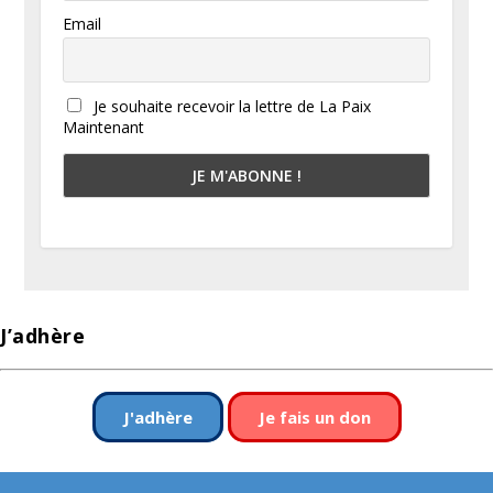
Email
Je souhaite recevoir la lettre de La Paix
Maintenant
J’adhère
J'adhère
Je fais un don