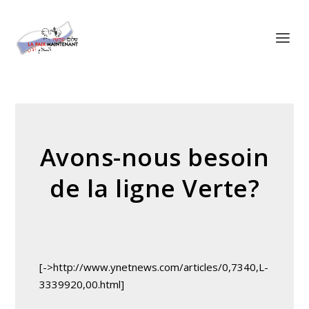
Panneau de gestion des cookies
Avons-nous besoin
de la ligne Verte?
[->http://www.ynetnews.com/articles/0,7340,L-
3339920,00.html]