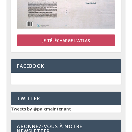
JE TÉLÉCHARGE L’ATLAS
FACEBOOK
TWITTER
Tweets by @paixmaintenant
ABONNEZ-VOUS À NOTRE
NEWSLETTER