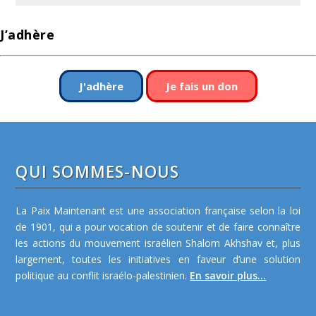
J’adhère
J'adhère
Je fais un don
QUI SOMMES-NOUS
La Paix Maintenant est une association française selon la loi
de 1901, qui a pour vocation de soutenir et de faire connaître
les actions du mouvement israélien Shalom Akhshav et, plus
largement, toutes les initiatives en faveur d’une solution
politique au conflit israélo-palestinien.
En savoir plus...