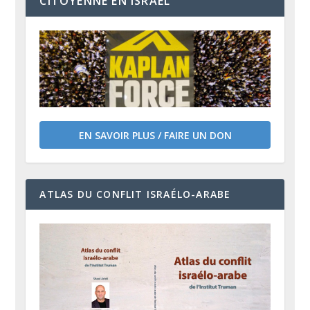
CITOYENNE EN ISRAËL
EN SAVOIR PLUS / FAIRE UN DON
ATLAS DU CONFLIT ISRAÉLO-ARABE