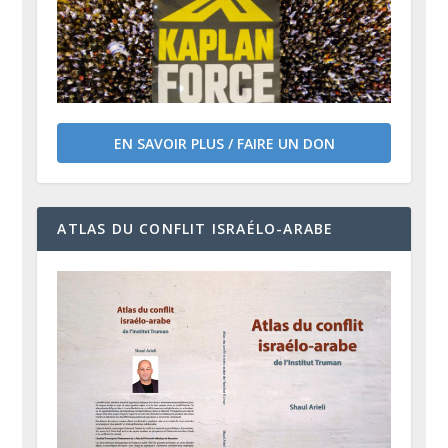
EN SAVOIR PLUS / FAIRE UN DON
ATLAS DU CONFLIT ISRAÉLO-ARABE