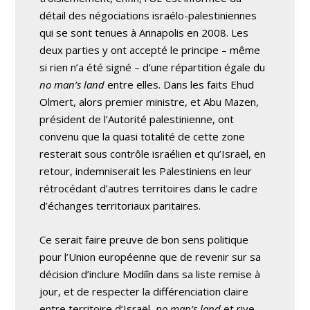
détail des négociations israélo-palestiniennes
qui se sont tenues à Annapolis en 2008. Les
deux parties y ont accepté le principe – même
si rien n’a été signé – d’une répartition égale du
no man’s land
entre elles. Dans les faits Ehud
Olmert, alors premier ministre, et Abu Mazen,
président de l’Autorité palestinienne, ont
convenu que la quasi totalité de cette zone
resterait sous contrôle israélien et qu’Israël, en
retour, indemniserait les Palestiniens en leur
rétrocédant d’autres territoires dans le cadre
d’échanges territoriaux paritaires.
Ce serait faire preuve de bon sens politique
pour l’Union européenne que de revenir sur sa
décision d’inclure Modiîn dans sa liste remise à
jour, et de respecter la différenciation claire
entre territoire d’Israël,
no man’s land
et rive