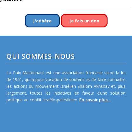
J'adhère
Je fais un don
QUI SOMMES-NOUS
La Paix Maintenant est une association française selon la loi
de 1901, qui a pour vocation de soutenir et de faire connaître
les actions du mouvement israélien Shalom Akhshav et, plus
largement, toutes les initiatives en faveur d’une solution
politique au conflit israélo-palestinien.
En savoir plus...