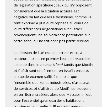
de législation spécifique ; ceux qui s’y opposent
considèrent que la situation actuelle est
négative du fait que les Palestiniens, comme ils
l’ont exprimé à plusieurs reprises au cours de
leurs différentes négociations avec Israël,
revendiquent une souveraineté potentielle sur
cette zone, qui ne fait donc pas partie d’Israël.
La décision de l’UE est une erreur et ce, à
plusieurs titres : en premier lieu, seul Maccabim
se situe dans le
no man’s land
tandis que Modiîn
et Reûth sont entièrement en Israël ; ensuite,
un rapide examen suffit à montrer que
l’ensemble des zones industrielles, d’artisanat,
de services et d’affaires de Modiîn se trouvent
en territoire israélien, alors que Maccabim n’est
pour l’essentiel qu’un quartier d’habitation ;
troisièmement, enfin, l’UE est informée du