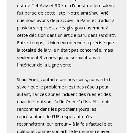
est de Tel-Aviv et 30 km à l’ouest de Jérusalem,
fait partie de cette liste. Notre ami Shaul Ariéli,
que nous avons déjà accueilli à Paris et traduit à
plusieurs reprises, a réagi vigoureusement à
cette décision dans un article paru dans
Ha’aretz
.
Entre-temps, l’Union européenne a précisé que
la totalité de la ville n’était pas concernée, mais
seulement 3 zones qui ne seraient pas à
l’intérieur de la Ligne verte.
Shaul Ariéli, contacté par nos soins, nous a fait
savoir que le problème n’est pas résolu pour
autant, car ces zones incluent des rues et des
quartiers qui sont “à l’intérieur” d’Israël. Il doit
rencontrer dans les prochains jours les
représentant de l’UE, espérant qu’ils
reconnaîtront leur erreur – à la fois factuelle et
politique comme son article le démontre avec