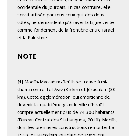
occidentale du Jourdain. En cas contraire, elle
serait utilisée par tous ceux qui, des deux
côtés, ne demandent qu’à rayer la Ligne verte
comme fondement de la frontière entre Israël
et la Palestine.
NOTE
[1]
Modiîn-Maccabim-Reûth se trouve à mi-
chemin entre Tel-Aviv (35 km) et Jérusalem (30
km). Cette agglomération, qui ambitionne de
devenir la quatrième grande ville d’Israël,
compte actuellement plus de 74 300 habitants
(Bureau Central des Statistiques, 2010). Modiîn,
dont les premières constructions remontent à
1993, et Maccabim, qui date de 1985, ont