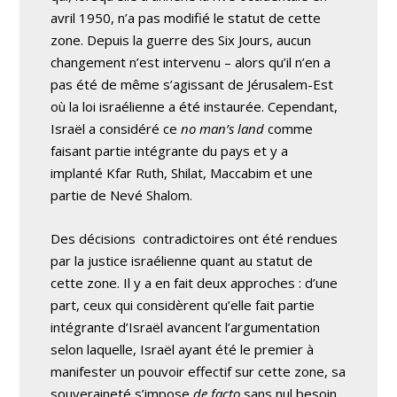
avril 1950, n’a pas modifié le statut de cette
zone. Depuis la guerre des Six Jours, aucun
changement n’est intervenu – alors qu’il n’en a
pas été de même s’agissant de Jérusalem-Est
où la loi israélienne a été instaurée. Cependant,
Israël a considéré ce
no man’s land
comme
faisant partie intégrante du pays et y a
implanté Kfar Ruth, Shilat, Maccabim et une
partie de Nevé Shalom.
Des décisions contradictoires ont été rendues
par la justice israélienne quant au statut de
cette zone. Il y a en fait deux approches : d’une
part, ceux qui considèrent qu’elle fait partie
intégrante d’Israël avancent l’argumentation
selon laquelle, Israël ayant été le premier à
manifester un pouvoir effectif sur cette zone, sa
souveraineté s’impose
de facto
sans nul besoin