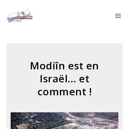
Panneau de gestion des cookies
Modiîn est en
Israël… et
comment !