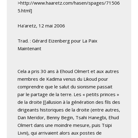
>http://www.haaretz.com/hasen/spages/71506
5.html]
Ha’aretz, 12 mai 2006
Trad. : Gérard Eizenberg pour La Paix
Maintenant
Cela a pris 30 ans à Ehoud Olmert et aux autres
membres de Kadima venus du Likoud pour
comprendre que le salut du sionisme passait
par le partage de la terre. Les « petits princes »
de la droite [[allusion à la génération des fils des
dirigeants historiques de la droite (entre autres,
Dan Meridor, Benny Begin, Tsahi Hanegbi, Ehud
Olmert dans une moindre mesure, puis Tsipi
Livni), qui arrivaient alors aux postes de