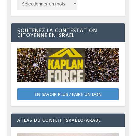
SOUTENEZ LA CONTESTATION
CITOYENNE EN ISRAËL
EN SAVOIR PLUS / FAIRE UN DON
ATLAS DU CONFLIT ISRAÉLO-ARABE