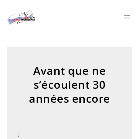
Panneau de gestion des cookies
Avant que ne
s’écoulent 30
années encore
[-