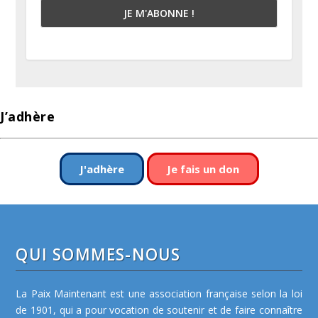
J’adhère
J'adhère
Je fais un don
QUI SOMMES-NOUS
La Paix Maintenant est une association française selon la loi
de 1901, qui a pour vocation de soutenir et de faire connaître