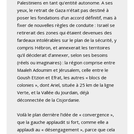
Palestiniens en tant qu’entité autonome. A ses
yeux, le retrait de Gaza n’était pas destiné à
poser les fondations d’un accord définitif, mais à
fixer de nouvelles règles de conduite : Israël se
retirerait des zones qui étaient devenues des
fardeaux intolérables sur le plan de la sécurité, y
compris Hébron, et annexerait les territoires
qu’il déciderait d’annexer, selon ses besoins
(réels ou imaginaires) : la région comprise entre
Maaleh Adoumim et Jérusalem, celle entre le
Goush Etzion et Efrat, les autres « blocs de
colonies », dont Ariel, située à 25 km de la ligne
Verte, et la Vallée du Jourdain, déjà
déconnectée de la Cisjordanie.
Voilà le plan derrière l’idée de « convergence »,
que la gauche applaudit si fort, comme elle a
applaudi au « désengagement », parce que cela