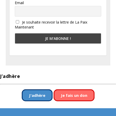
Email
Je souhaite recevoir la lettre de La Paix
Maintenant
J’adhère
J'adhère
Je fais un don