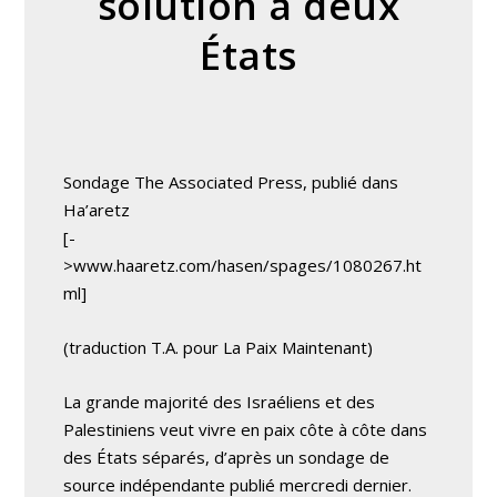
solution à deux
États
Sondage The Associated Press, publié dans
Ha’aretz
[-
>www.haaretz.com/hasen/spages/1080267.ht
ml]
(traduction T.A. pour La Paix Maintenant)
La grande majorité des Israéliens et des
Palestiniens veut vivre en paix côte à côte dans
des États séparés, d’après un sondage de
source indépendante publié mercredi dernier.