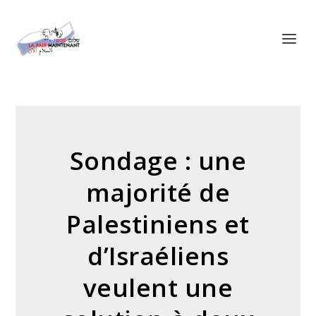
Panneau de gestion des cookies
Sondage : une
majorité de
Palestiniens et
d’Israéliens
veulent une