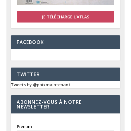
JE TÉLÉCHARGE L’ATLAS
FACEBOOK
TWITTER
Tweets by @paixmaintenant
ABONNEZ-VOUS À NOTRE
NEWSLETTER
Prénom