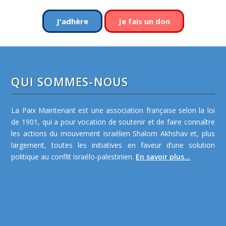
J'adhère
Je fais un don
QUI SOMMES-NOUS
La Paix Maintenant est une association française selon la loi
de 1901, qui a pour vocation de soutenir et de faire connaître
les actions du mouvement israélien Shalom Akhshav et, plus
largement, toutes les initiatives en faveur d’une solution
politique au conflit israélo-palestinien.
En savoir plus...