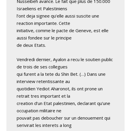
Nusseibeh avance. Le fait que plus de 150.000
Israeliens et Palestiniens
l’ont deja signee qu’elle aussi suscite une
reaction importante. Cette
initiative, comme le pacte de Geneve, est elle
aussi fondee sur le principe
de deux Etats.
Vendredi dernier, Ayalon a recu le soutien public
de trois de ses collegues
qui furent a la tete du Shin Bet. (…) Dans une
interview retentissante au
quotidien Yediot Aharonot, ils ont prone un
retrait tres important et la
creation d’un Etat palestinien, declarant qu’une
occupation militaire ne
pouvait pas deboucher sur un denouement qui
serivirait les interets a long