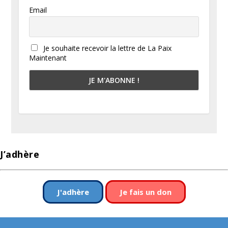
Email
Je souhaite recevoir la lettre de La Paix
Maintenant
J’adhère
J'adhère
Je fais un don