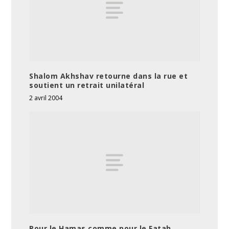
Shalom Akhshav retourne dans la rue et
soutient un retrait unilatéral
2 avril 2004
Pour le Hamas comme pour le Fatah,