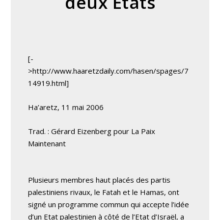
deux Etats
[-
>http://www.haaretzdaily.com/hasen/spages/7
14919.html]
Ha’aretz, 11 mai 2006
Trad. : Gérard Eizenberg pour La Paix
Maintenant
Plusieurs membres haut placés des partis
palestiniens rivaux, le Fatah et le Hamas, ont
signé un programme commun qui accepte l’idée
d’un Etat palestinien à côté de l’Etat d’Israël, a