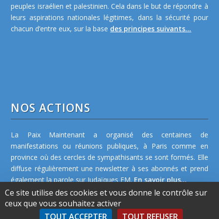
peuples israélien et palestinien. Cela dans le but de répondre à
leurs aspirations nationales légitimes, dans la sécurité pour
chacun d’entre eux, sur la base
des principes suivants...
NOS ACTIONS
La Paix Maintenant a organisé des centaines de
manifestations ou réunions publiques, à Paris comme en
province où des cercles de sympathisants se sont formés. Elle
diffuse régulièrement une newsletter à ses abonnés et prend
également la parole sur Judaïques FM.
En savoir plus...
Ce site utilise des cookies et vous donne le contrôle sur
ceux que vous souhaitez activer
TOUT ACCEPTER
TOUT REFUSER