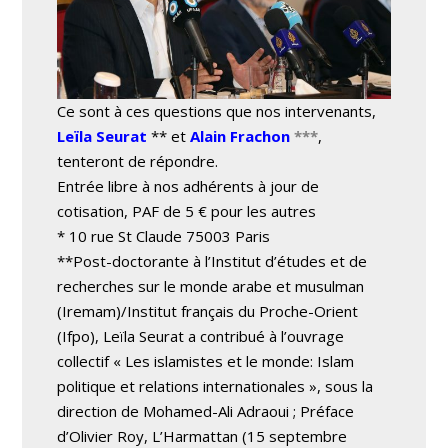
Ce sont à ces questions que nos intervenants,
Leïla Seurat
** et
Alain Frachon
***
,
tenteront de répondre.
Entrée libre à nos adhérents à jour de
cotisation, PAF de 5 € pour les autres
* 10 rue St Claude 75003 Paris
**Post-doctorante à l’Institut d’études et de
recherches sur le monde arabe et musulman
(Iremam)/Institut français du Proche-Orient
(Ifpo), Leïla Seurat a contribué à l’ouvrage
collectif « Les islamistes et le monde: Islam
politique et relations internationales », sous la
direction de Mohamed-Ali Adraoui ; Préface
d’Olivier Roy, L’Harmattan (15 septembre