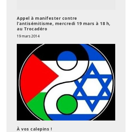
Appel à manifester contre
l’antisémitisme, mercredi 19 mars à 18 h,
au Trocadéro
19 mars 2014
À vos calepins !