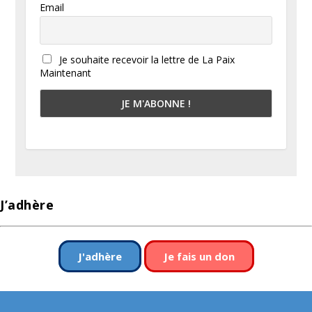
Email
Je souhaite recevoir la lettre de La Paix
Maintenant
J’adhère
J'adhère
Je fais un don