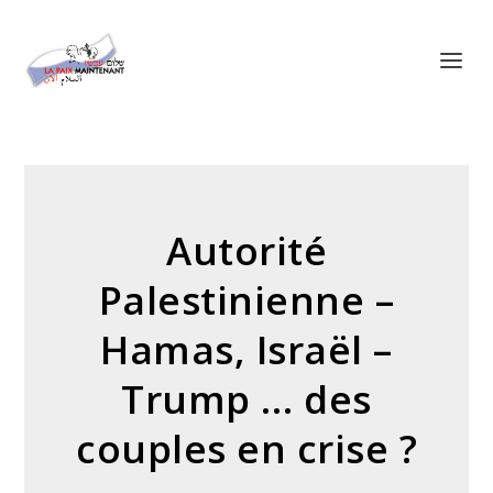
Panneau de gestion des cookies
Autorité
Palestinienne –
Hamas, Israël –
Trump … des
couples en crise ?