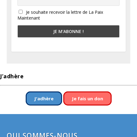
Je souhaite recevoir la lettre de La Paix
Maintenant
J’adhère
J'adhère
Je fais un don
QUI SOMMES-NOUS