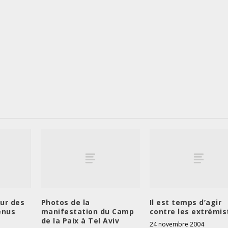
ur des
Photos de la
Il est temps d’agir
enus
manifestation du Camp
contre les extrémis
de la Paix à Tel Aviv
24 novembre 2004