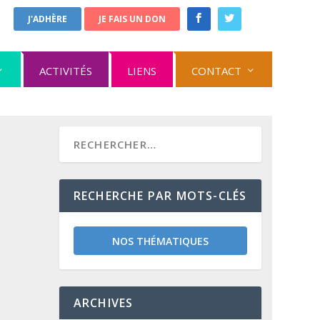
J'ADHÈRE
JE FAIS UN DON
ACTIVITÉS
LIENS
CONTACT
RECHERCHE PAR MOTS-CLÉS
NOS THÉMATIQUES
ARCHIVES