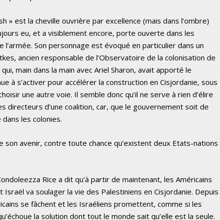
sh » est la cheville ouvrière par excellence (mais dans l’ombre)
toujours eu, et a visiblement encore, porte ouverte dans les
de l’armée. Son personnage est évoqué en particulier dans un
Etkes, ancien responsable de l’Observatoire de la colonisation de
] qui, main dans la main avec Ariel Sharon, avait apporté le
nue à s’activer pour accélérer la construction en Cisjordanie, sous
oisir une autre voie. Il semble donc qu’il ne serve à rien d’élire
s directeurs d’une coalition, car, que le gouvernement soit de
 dans les colonies.
re son avenir, contre toute chance qu’existent deux Etats-nations
 Condoleezza Rice a dit qu’à partir de maintenant, les Américains
Israël va soulager la vie des Palestiniens en Cisjordanie. Depuis
icains se fâchent et les Israéliens promettent, comme si les
u’échoue la solution dont tout le monde sait qu’elle est la seule.