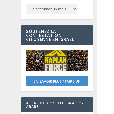
SOUTENEZ LA
CONTESTATION
CITOYENNE EN ISRAËL
EN SAVOIR PLUS / FAIRE UN
DON
ATLAS DU CONFLIT ISRAÉLO-
ARABE