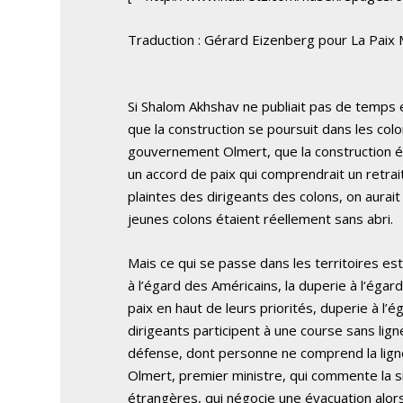
Traduction : Gérard Eizenberg pour La Paix
Si Shalom Akhshav ne publiait pas de temps 
que la construction se poursuit dans les col
gouvernement Olmert, que la construction ét
un accord de paix qui comprendrait un retrait
plaintes des dirigeants des colons, on aurait 
jeunes colons étaient réellement sans abri.
Mais ce qui se passe dans les territoires es
à l’égard des Américains, la duperie à l‘égar
paix en haut de leurs priorités, duperie à l’
dirigeants participent à une course sans ligne
défense, dont personne ne comprend la ligne 
Olmert, premier ministre, qui commente la situ
étrangères, qui négocie une évacuation alor