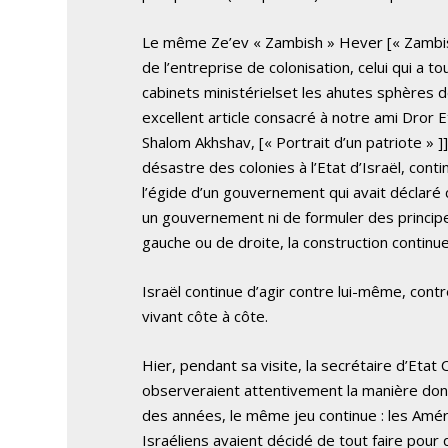
Le même Ze’ev « Zambish » Hever
[« Zambi
de l’entreprise de colonisation, celui qui a 
cabinets ministérielset les ahutes sphères 
excellent article consacré à notre ami Dror 
Shalom Akhshav, [« Portrait d’un patriote »
]
désastre des colonies à l’Etat d’Israël, conti
l’égide d’un gouvernement qui avait déclaré ch
un gouvernement ni de formuler des principe
gauche ou de droite, la construction continue
Israël continue d’agir contre lui-même, cont
vivant côte à côte.
Hier, pendant sa visite, la secrétaire d’Etat
observeraient attentivement la manière dont 
des années, le même jeu continue : les Amér
Israéliens avaient décidé de tout faire pour q