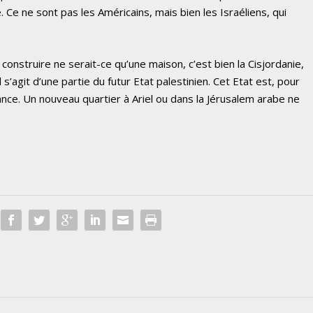
 Ce ne sont pas les Américains, mais bien les Israéliens, qui
ne construire ne serait-ce qu’une maison, c’est bien la Cisjordanie,
l s’agit d’une partie du futur Etat palestinien. Cet Etat est, pour
tance. Un nouveau quartier à Ariel ou dans la Jérusalem arabe ne