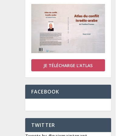
JE TÉLÉCHARGE L’ATLAS
FACEBOOK
TWITTER
Tweets by @paixmaintenant