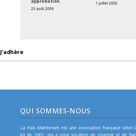
approbation
1 juillet 2003
23 août 2009
J’adhère
QUI SOMMES-NOUS
La Paix Maintenant est une association française selon l
loi de 1901, qui a pour vocation de soutenir et de fair