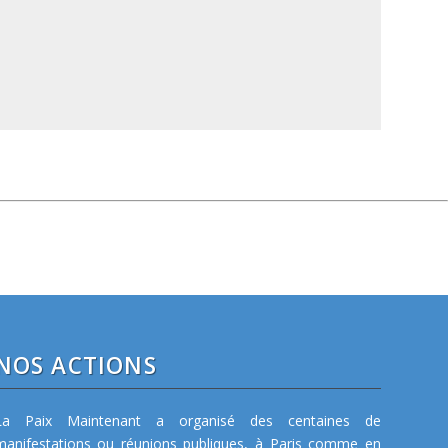
NOS ACTIONS
La Paix Maintenant a organisé des centaines de
manifestations ou réunions publiques, à Paris comme en