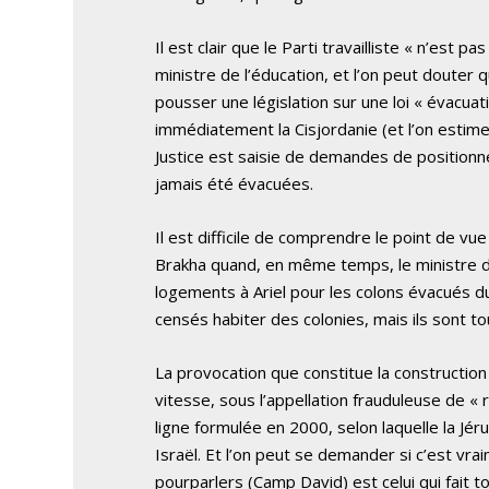
Il est clair que le Parti travailliste « n’est 
ministre de l’éducation, et l’on peut douter q
pousser une législation sur une loi « évacuat
immédiatement la Cisjordanie (et l’on estime
Justice est saisie de demandes de positionn
jamais été évacuées.
Il est difficile de comprendre le point de vu
Brakha quand, en même temps, le ministre d
logements à Ariel pour les colons évacués d
censés habiter des colonies, mais ils sont t
La provocation que constitue la construction
vitesse, sous l’appellation frauduleuse de 
ligne formulée en 2000, selon laquelle la Jér
Israël. Et l’on peut se demander si c’est v
pourparlers (Camp David) est celui qui fait t