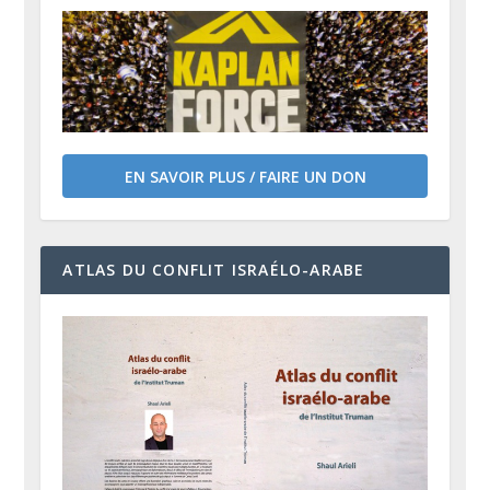
EN SAVOIR PLUS / FAIRE UN DON
ATLAS DU CONFLIT ISRAÉLO-ARABE