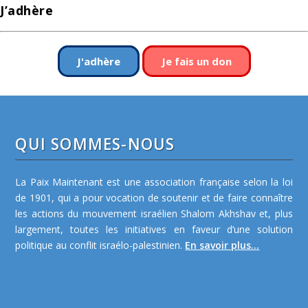
J’adhère
J'adhère
Je fais un don
QUI SOMMES-NOUS
La Paix Maintenant est une association française selon la loi
de 1901, qui a pour vocation de soutenir et de faire connaître
les actions du mouvement israélien Shalom Akhshav et, plus
largement, toutes les initiatives en faveur d’une solution
politique au conflit israélo-palestinien.
En savoir plus...