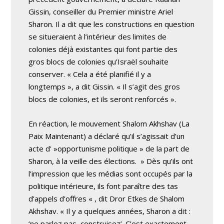
Gissin, conseiller du Premier ministre Ariel
Sharon. Il a dit que les constructions en question
se situeraient à l’intérieur des limites de
colonies déjà existantes qui font partie des
gros blocs de colonies qu’Israël souhaite
conserver. « Cela a été planifié il y a
longtemps », a dit Gissin. « Il s’agit des gros
blocs de colonies, et ils seront renforcés ».
En réaction, le mouvement Shalom Akhshav (La
Paix Maintenant) a déclaré qu’il s’agissait d’un
acte d' »opportunisme politique » de la part de
Sharon, à la veille des élections. » Dès qu’ils ont
l’impression que les médias sont occupés par la
politique intérieure, ils font paraître des tas
d’appels d’offres « , dit Dror Etkes de Shalom
Akhshav. « Il y a quelques années, Sharon a dit :
‘ne parlez pas, construisez’. C’est exactement