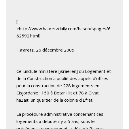
[-
>http://www.haaretzdaily.com/hasen/spages/6
62592.html]
Ha’aretz, 26 décembre 2005
Ce lundi, le ministère [israélien] du Logement et
de la Construction a publié des appels d’offres
pour la construction de 228 logements en
Cisjordanie : 150 à Betar Illit et 78 à Givat
haZait, un quartier de la colonie d’Efrat.
La procédure administrative concernant ces
logements a débuté il y a 5 ans, sous le
précédent gouvernement, a déclaré Raanan