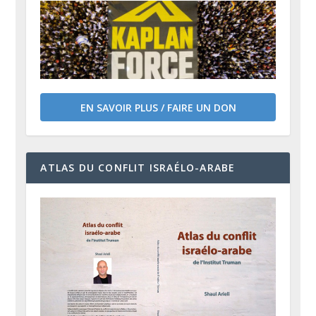
EN SAVOIR PLUS / FAIRE UN DON
ATLAS DU CONFLIT ISRAÉLO-ARABE