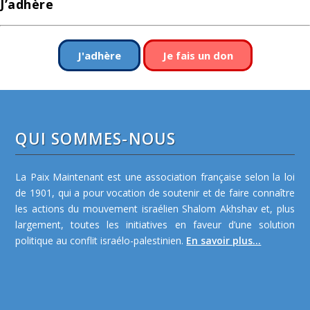
J’adhère
J'adhère
Je fais un don
QUI SOMMES-NOUS
La Paix Maintenant est une association française selon la loi
de 1901, qui a pour vocation de soutenir et de faire connaître
les actions du mouvement israélien Shalom Akhshav et, plus
largement, toutes les initiatives en faveur d’une solution
politique au conflit israélo-palestinien.
En savoir plus...