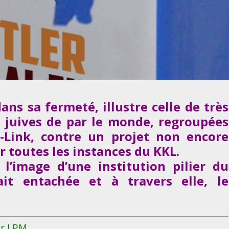
ans sa fermeté, illustre celle de très
 juives de par le monde, regroupées
-Link, contre un projet non encore
 toutes les instances du KKL.
t l’image d’une institution pilier du
ait entachée et à travers elle, le
r LPM