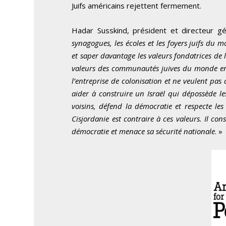
Juifs américains rejettent fermement.
Hadar Susskind, président et directeur g
synagogues, les écoles et les foyers juifs du m
et saper davantage les valeurs fondatrices de l’
valeurs des communautés juives du monde en
l’entreprise de colonisation et ne veulent pas 
aider à construire un Israël qui dépossède le
voisins, défend la démocratie et respecte le
Cisjordanie est contraire à ces valeurs. Il con
démocratie et menace sa sécurité nationale
. »