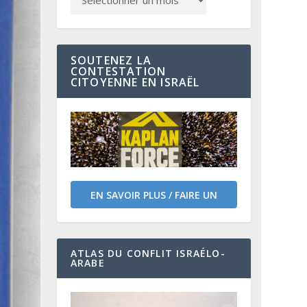
SOUTENEZ LA
CONTESTATION
CITOYENNE EN ISRAËL
EN SAVOIR PLUS / FAIRE UN
DON
ATLAS DU CONFLIT ISRAÉLO-
ARABE