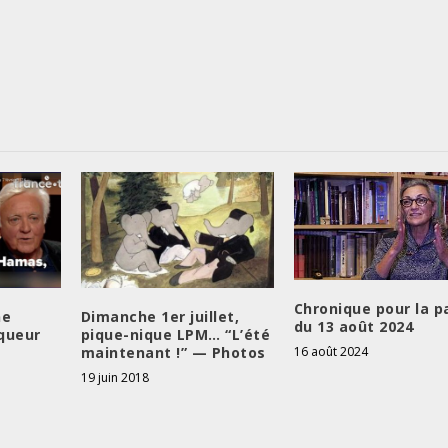
Chronique pour la p
ne
Dimanche 1er juillet,
du 13 août 2024
queur
pique-nique LPM… “L’été
maintenant !” — Photos
16 août 2024
19 juin 2018