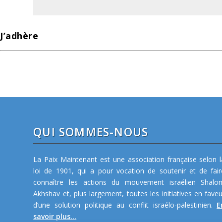
J’adhère
QUI SOMMES-NOUS
La Paix Maintenant est une association française selon l
loi de 1901, qui a pour vocation de soutenir et de fair
connaître les actions du mouvement israélien Shalo
Akhshav et, plus largement, toutes les initiatives en faveu
d’une solution politique au conflit israélo-palestinien.
E
savoir plus...