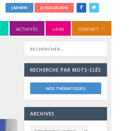
J'ADHÈRE
JE FAIS UN DON
ACTIVITÉS
LIENS
CONTACT
RECHERCHE PAR MOTS-CLÉS
NOS THÉMATIQUES
ARCHIVES