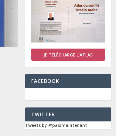
JE TÉLÉCHARGE L’ATLAS
FACEBOOK
TWITTER
Tweets by @paixmaintenant