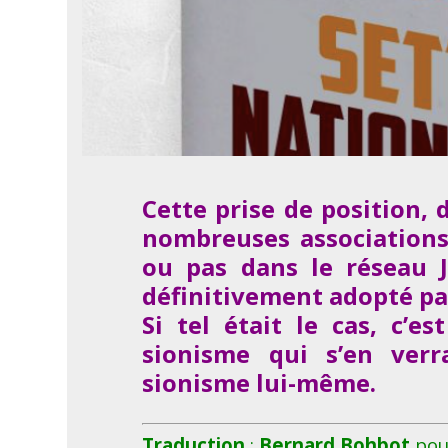
Cette prise de position, d
nombreuses associations
ou pas dans le réseau J
définitivement adopté par
Si tel était le cas, c’es
sionisme qui s’en verr
sionisme lui-même.
Traduction
:
Bernard Bohbot
pou