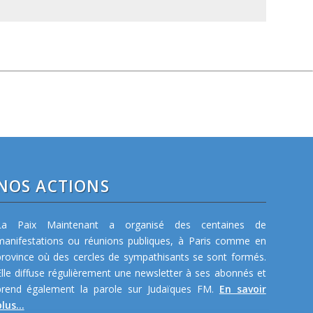
NOS ACTIONS
La Paix Maintenant a organisé des centaines de
manifestations ou réunions publiques, à Paris comme en
province où des cercles de sympathisants se sont formés.
Elle diffuse régulièrement une newsletter à ses abonnés et
prend également la parole sur Judaïques FM.
En savoir
lus...