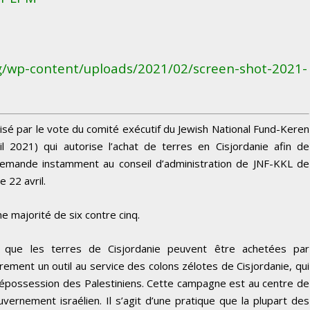
g/wp-content/uploads/2021/02/screen-shot-2021-
sé par le vote du comité exécutif du Jewish National Fund-Keren
l 2021) qui autorise l’achat de terres en Cisjordanie afin de
demande instamment au conseil d’administration de JNF-KKL de
e 22 avril.
e majorité de six contre cinq.
e que les terres de Cisjordanie peuvent être achetées par
irement un outil au service des colons zélotes de Cisjordanie, qui
dépossession des Palestiniens. Cette campagne est au centre de
ouvernement israélien. Il s’agit d’une pratique que la plupart des