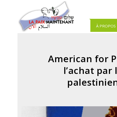
Panneau de gestion des cookies
À PROPOS
American for P
l’achat par 
palestinie