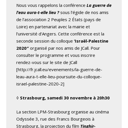
Nous vous rappelons la conférence
La guerre de
l’eau aura-t-elle lieu ?
sous l’égide de nos amis
de l’association 2 Peuples 2 États (pays de
Loire) en partenariat avec la mairie et
l’université d’Angers. Cette conférence est la
seconde session du colloque
‘Israël-Palestine
2020″
organisé par nos amis de JCall. Pour
consulter le programme et vous inscrire
rendez-vous sur le site de JCall
[http://fr.jcall.eu/evenements/la-guerre-de-
leau-aura-t-elle-lieu-poursuite-du-colloque-
israel-palestine-2020-2]
◊
Strasbourg, samedi 30 novembre à 20h30
La section LPM-Strasbourg organise au cinéma
Odyssée 3, rue des Francs Bourgeois à
Strasbourg, la projection du film
Tinghir-