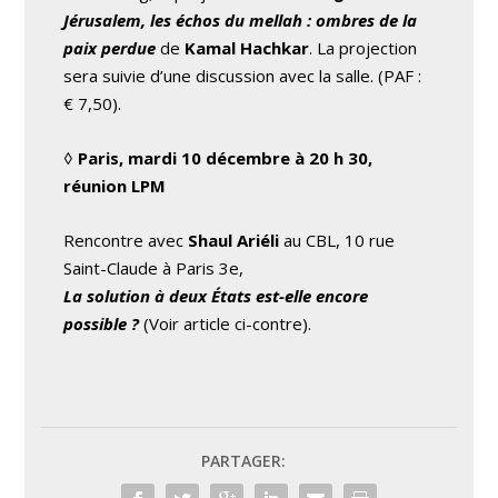
Jérusalem, les échos du mellah : ombres de la
paix perdue
de
Kamal Hachkar
. La projection
sera suivie d’une discussion avec la salle. (PAF :
€ 7,50).
◊
Paris, mardi 10 décembre à 20 h 30,
réunion LPM
Rencontre avec
Shaul Ariéli
au CBL, 10 rue
Saint-Claude à Paris 3e,
La solution à deux États est-elle encore
possible ?
(Voir article ci-contre).
PARTAGER: