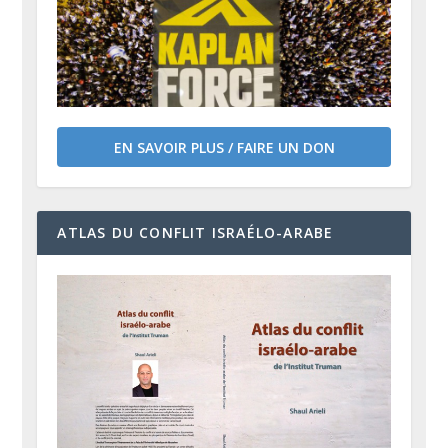
EN SAVOIR PLUS / FAIRE UN DON
ATLAS DU CONFLIT ISRAÉLO-ARABE