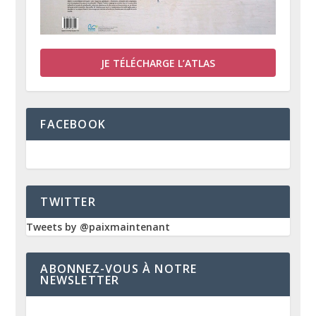
JE TÉLÉCHARGE L’ATLAS
FACEBOOK
TWITTER
Tweets by @paixmaintenant
ABONNEZ-VOUS À NOTRE
NEWSLETTER