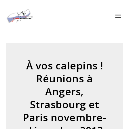
Panneau de gestion des cookies
À vos calepins !
Réunions à
Angers,
Strasbourg et
Paris novembre-