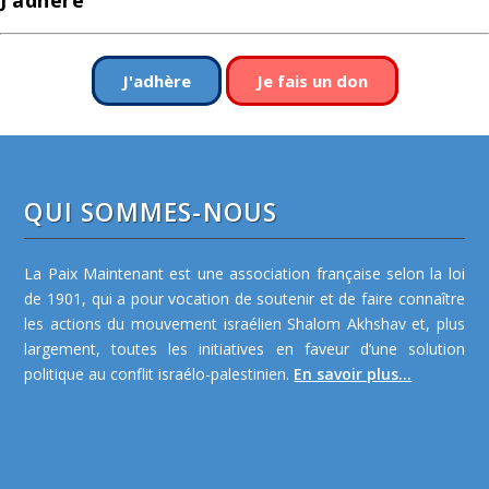
J’adhère
J'adhère
Je fais un don
QUI SOMMES-NOUS
La Paix Maintenant est une association française selon la loi
de 1901, qui a pour vocation de soutenir et de faire connaître
les actions du mouvement israélien Shalom Akhshav et, plus
largement, toutes les initiatives en faveur d’une solution
politique au conflit israélo-palestinien.
En savoir plus...