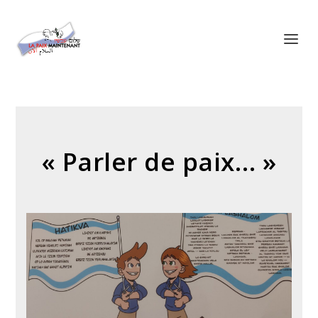
Panneau de gestion des cookies
« Parler de paix… »