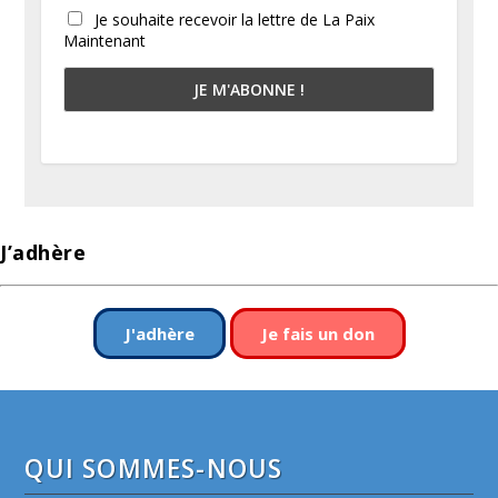
Je souhaite recevoir la lettre de La Paix
Maintenant
J’adhère
J'adhère
Je fais un don
QUI SOMMES-NOUS