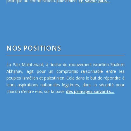
politique au conflit israélo-palestinien.
En savoir plus...
NOS POSITIONS
La Paix Maintenant, à l’instar du mouvement israélien Shalom
Akhshav, agit pour un compromis raisonnable entre les
peuples israélien et palestinien. Cela dans le but de répondre à
leurs aspirations nationales légitimes, dans la sécurité pour
chacun d’entre eux, sur la base
des principes suivants...