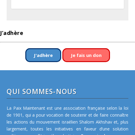
J’adhère
J'adhère
Je fais un don
QUI SOMMES-NOUS
La Paix Maintenant est une association française selon la loi
de 1901, qui a pour vocation de soutenir et de faire connaître
les actions du mouvement israélien Shalom Akhshav et, plus
largement, toutes les initiatives en faveur d’une solution