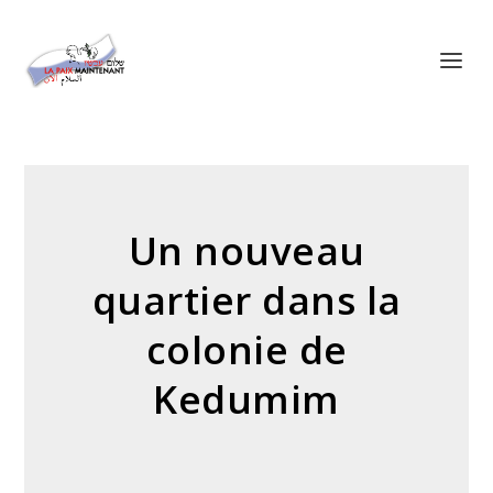
Panneau de gestion des cookies
Un nouveau
quartier dans la
colonie de
Kedumim