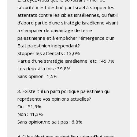
sécurité » est destiné par Israël à stopper les
attentats contre les cibles israéliennes, ou fait-il
d’abord partie d’une stratégie israélienne visant
à s’emparer de davantage de terre
palestinienne et à empêcher l’émergence d’un
Etat palestinien indépendant?
Stopper les attentats : 13,0%
Partie d’une stratégie israélienne, etc. : 45,7%
Les deux à la fois : 39,8%
Sans opinion : 1,5%
3. Existe-t-il un parti politique palestinien qui
représente vos opinions actuelles?
Oui : 51,9%
Non : 41,3%
Sans opinion/ne sait pas : 6,8%
4. Si les élections avaient lieu aujourd’hui, pour