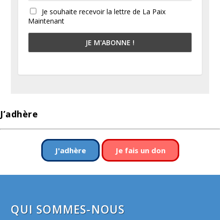
Je souhaite recevoir la lettre de La Paix
Maintenant
J’adhère
J'adhère
Je fais un don
QUI SOMMES-NOUS