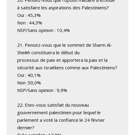
20. Pensez-vous que l’option militaire a échoué
à satisfaire les aspirations des Palestiniens?
Oui : 45,3%
Non : 44,3%
NSP/Sans opinion : 10,4%
21. Pensez-vous que le sommet de Sharm Al-
Sheikh constituera le début du
processus de paix et apportera la paix et la
sécurité aux Israéliens comme aux Palestiniens?
Oui : 40,1%
Non :50,0%
NSP/Sans opinion : 9,9%
22. Etes-vous satisfait du nouveau
gouvernement palestinien pour lequel le
parlement a voté la confiance le 24 février
dernier?