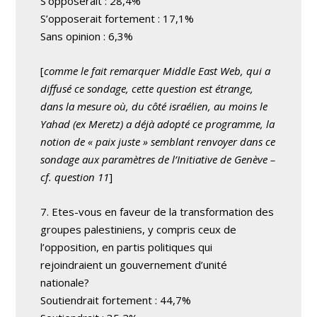
S’opposerait : 28,4%
S’opposerait fortement : 17,1%
Sans opinion : 6,3%
[
comme le fait remarquer Middle East Web, qui a
diffusé ce sondage, cette question est étrange,
dans la mesure où, du côté israélien, au moins le
Yahad (ex Meretz) a déjà adopté ce programme, la
notion de « paix juste » semblant renvoyer dans ce
sondage aux paramètres de l’Initiative de Genève –
cf. question 11
]
7. Etes-vous en faveur de la transformation des
groupes palestiniens, y compris ceux de
l’opposition, en partis politiques qui
rejoindraient un gouvernement d’unité
nationale?
Soutiendrait fortement : 44,7%