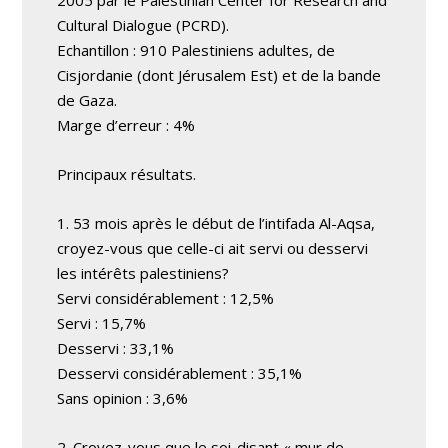
2005 par le Palestinian Center for Research and
Cultural Dialogue (PCRD).
Echantillon : 910 Palestiniens adultes, de
Cisjordanie (dont Jérusalem Est) et de la bande
de Gaza.
Marge d’erreur : 4%
Principaux résultats.
1. 53 mois après le début de l’intifada Al-Aqsa,
croyez-vous que celle-ci ait servi ou desservi
les intérêts palestiniens?
Servi considérablement : 12,5%
Servi : 15,7%
Desservi : 33,1%
Desservi considérablement : 35,1%
Sans opinion : 3,6%
2. Croyez-vous que le soi-disant « mur de