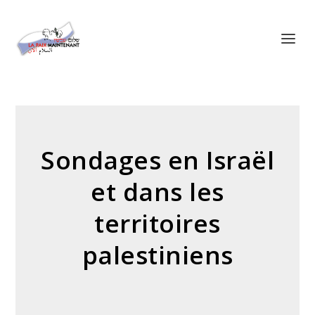
Panneau de gestion des cookies
Sondages en Israël
et dans les
territoires
palestiniens