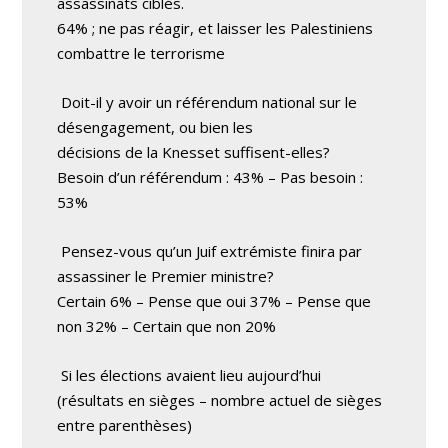
assassinats ciblés.
64% ; ne pas réagir, et laisser les Palestiniens
combattre le terrorisme
Doit-il y avoir un référendum national sur le
désengagement, ou bien les
décisions de la Knesset suffisent-elles?
Besoin d’un référendum : 43% – Pas besoin :
53%
Pensez-vous qu’un Juif extrémiste finira par
assassiner le Premier ministre?
Certain 6% – Pense que oui 37% – Pense que
non 32% – Certain que non 20%
Si les élections avaient lieu aujourd’hui
(résultats en sièges – nombre actuel de sièges
entre parenthèses)