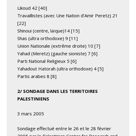
Likoud 42 [40]
Travaillistes (avec Une Nation d’Amir Peretz) 21
[22]
Shinoui (centre, laïque)14 [15]
Shas (ultra orthodoxe) 9 [11]
Union Nationale (extrême droite) 10 [7]
Yahad (Meretz) (gauche sioniste) 7 [6]
Parti National Religieux 5 [6]
Yahadout Hatorah (ultra orthodoxe) 4 [5]
Partis arabes 8 [8]
2/ SONDAGE DANS LES TERRITOIRES
PALESTINIENS
3 mars 2005
Sondage effectué entre le 26 et le 28 février