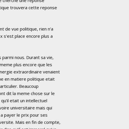
ue cherche une reponse
ratique trouvera cette reponse
t de vue politique, rien n’a
x s’est place encore plus a
s parmi nous. Durant sa vie,
e-meme plus encore que les
energie extraordinaire venaient
e en matiere politique etait
particulier. Beaucoup
ont dit la meme chose sur le
qu’il etait un intellectuel
voire universitaire mais qui
t a payer le prix pour ses
versite. Mais en fin de compte,