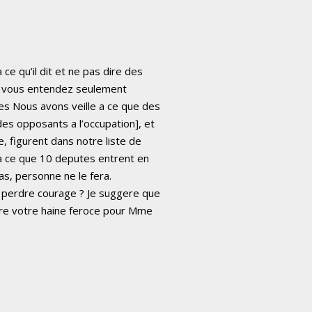
ce qu’il dit et ne pas dire des
ue vous entendez seulement
es
Nous avons veille a ce que des
es opposants a l’occupation], et
 figurent dans notre liste de
 ce que 10 deputes entrent en
 pas, personne ne le fera.
e perdre courage ? Je suggere que
gre votre haine feroce pour Mme