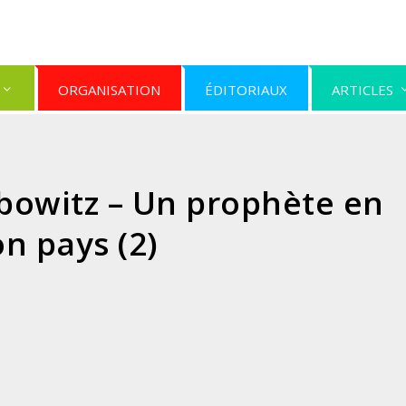
ORGANISATION
ÉDITORIAUX
ARTICLES
bowitz – Un prophète en
on pays (2)