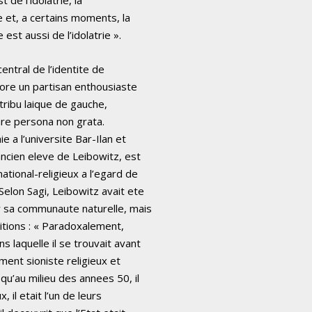
ie et, a certains moments, la
est aussi de l’idolatrie ».
central de l’identite de
ncore un partisan enthousiaste
a tribu laique de gauche,
clare persona non grata.
 a l’universite Bar-Ilan et
ancien eleve de Leibowitz, est
ational-religieux a l’egard de
Selon Sagi, Leibowitz avait ete
 sa communaute naturelle, mais
sitions : « Paradoxalement,
 laquelle il se trouvait avant
ent sioniste religieux et
squ’au milieu des annees 50, il
 il etait l’un de leurs