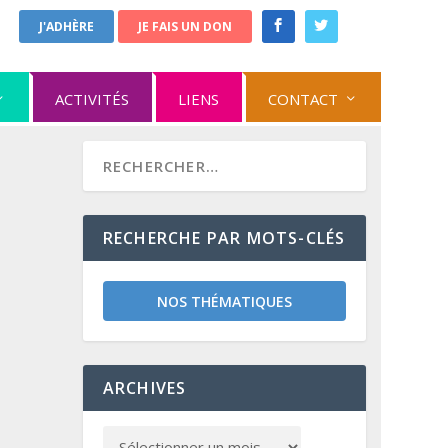
J'ADHÈRE
JE FAIS UN DON
ACTIVITÉS
LIENS
CONTACT
RECHERCHE PAR MOTS-CLÉS
NOS THÉMATIQUES
ARCHIVES