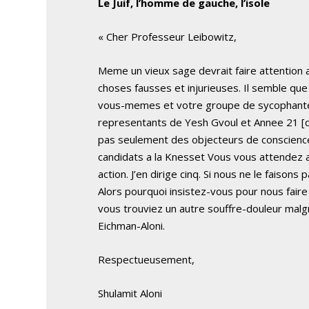
Le Juif, l’homme de gauche, l’isole
« Cher Professeur Leibowitz,
Meme un vieux sage devrait faire attention a 
choses fausses et injurieuses. Il semble q
vous-memes et votre groupe de sycophant
representants de Yesh Gvoul et Annee 21 [d
pas seulement des objecteurs de conscience,
candidats a la Knesset
Vous vous attendez a
action. J’en dirige cinq. Si nous ne le faisons
Alors pourquoi insistez-vous pour nous fair
vous trouviez un autre souffre-douleur mal
Eichman-Aloni.
Respectueusement,
Shulamit Aloni