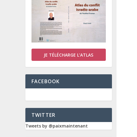
JE TÉLÉCHARGE L’ATLAS
FACEBOOK
TWITTER
Tweets by @paixmaintenant