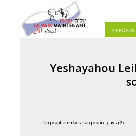
Panneau de gestion des cookies
À PROPOS
Yeshayahou Lei
s
Un prophete dans son propre pays (2)