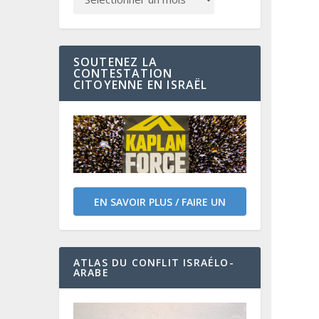
SOUTENEZ LA
CONTESTATION
CITOYENNE EN ISRAËL
EN SAVOIR PLUS / FAIRE UN
DON
ATLAS DU CONFLIT ISRAÉLO-
ARABE