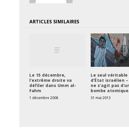
ARTICLES SIMILAIRES
Le 15 décembre,
Le seul véritable
l’extrême droite va
d’État israélien –
défiler dans Umm al-
ne s’agit pas d’u
Fahm
bombe atomique
1 décembre 2008
31 mai 2013