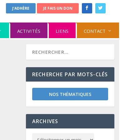
J'ADHÈRE
JE FAIS UN DON
ACTIVITÉS
LIENS
CONTACT
RECHERCHE PAR MOTS-CLÉS
NOS THÉMATIQUES
ARCHIVES