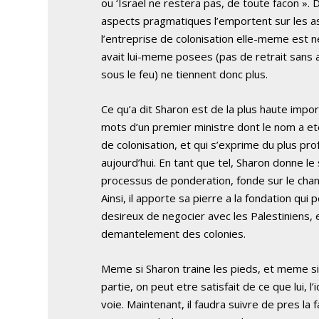
ou ‘Israel ne restera pas, de toute facon ». D
aspects pragmatiques l’emportent sur les a
l’entreprise de colonisation elle-meme est ne
avait lui-meme posees (pas de retrait sans a
sous le feu) ne tiennent donc plus.
Ce qu’a dit Sharon est de la plus haute impo
mots d’un premier ministre dont le nom a et
de colonisation, et qui s’exprime du plus pro
aujourd’hui. En tant que tel, Sharon donne le
processus de ponderation, fonde sur le chan
Ainsi, il apporte sa pierre a la fondation qui
desireux de negocier avec les Palestiniens, 
demantelement des colonies.
Meme si Sharon traine les pieds, et meme si
partie, on peut etre satisfait de ce que lui, l
voie. Maintenant, il faudra suivre de pres la