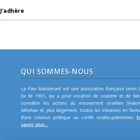
J’adhère
QUI SOMMES-NOUS
La Paix Maintenant est une association française selon l
loi de 1901, qui a pour vocation de soutenir et de fair
connaître les actions du mouvement israélien Shalo
Akhshav et, plus largement, toutes les initiatives en faveu
d’une solution politique au conflit israélo-palestinien.
E
savoir plus...