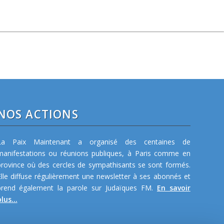
NOS ACTIONS
La Paix Maintenant a organisé des centaines de
manifestations ou réunions publiques, à Paris comme en
province où des cercles de sympathisants se sont formés.
Elle diffuse régulièrement une newsletter à ses abonnés et
prend également la parole sur Judaïques FM.
En savoir
lus...