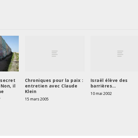
Chroniques pour la paix :
Israël élève des
 secret
entretien avec Claude
barrières…
 Non, il
Klein
ne
10 mai 2002
.
15 mars 2005