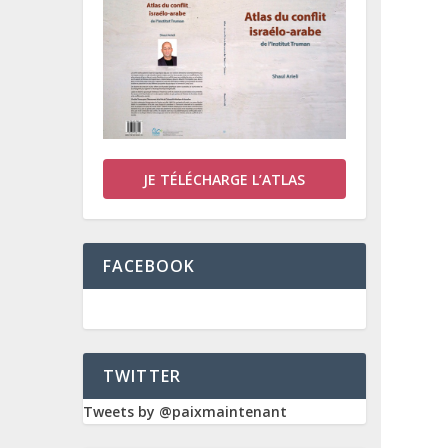
JE TÉLÉCHARGE L’ATLAS
FACEBOOK
TWITTER
Tweets by @paixmaintenant