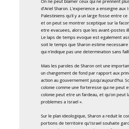
On ne peut blamer ceux qui ne prennent plus
d’Ariel Sharon. L’experience a enseigne aux
Palestiniens qu’il y a un large fosse entre ce qu’
et on peut se montrer sceptique sur la faco
etre evacuees, alors que les avant-postes il
Le laps de temps evoque est egalement asse
soit le temps que Sharon estime necessair
qui n’indique pas une determination sans faill
Mais les paroles de Sharon ont une importanc
un changement de fond par rapport aux princ
action au gouvernement jusqu’aujourd’hui. S
colonie comme une forteresse qui ne peut e
colonie peut etre un fardeau, et qu’on peut l
problemes a Israel ».
Sur le plan ideologique, Sharon a reduit le c
portions de territoire qu’Israel souhaite ga