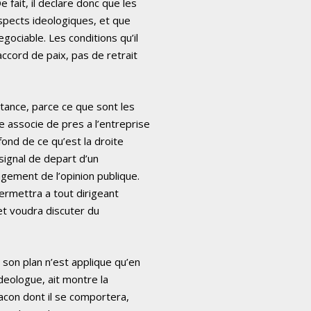
e fait, il declare donc que les
spects ideologiques, et que
gociable. Les conditions qu’il
ccord de paix, pas de retrait
rtance, parce ce que sont les
e associe de pres a l’entreprise
fond de ce qu’est la droite
 signal de depart d’un
gement de l’opinion publique.
 permettra a tout dirigeant
et voudra discuter du
 son plan n’est applique qu’en
’ideologue, ait montre la
 facon dont il se comportera,