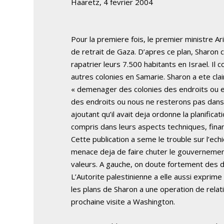
Haaretz, 4 fevrier 2004
Pour la premiere fois, le premier ministre Ari
de retrait de Gaza. D’apres ce plan, Sharon
rapatrier leurs 7.500 habitants en Israel. I
autres colonies en Samarie. Sharon a ete clai
« demenager des colonies des endroits ou e
des endroits ou nous ne resterons pas dans l
ajoutant qu’il avait deja ordonne la planifica
compris dans leurs aspects techniques, finan
Cette publication a seme le trouble sur l’echi
menace deja de faire chuter le gouvernement
valeurs. A gauche, on doute fortement des d
L’Autorite palestinienne a elle aussi exprime
les plans de Sharon a une operation de relat
prochaine visite a Washington.