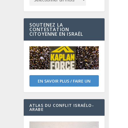
SOUTENEZ LA
CONTESTATION
CITOYENNE EN ISRAËL
EN SAVOIR PLUS / FAIRE UN
DON
ATLAS DU CONFLIT ISRAÉLO-
ARABE