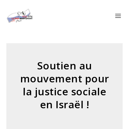
Panneau de gestion des cookies
Soutien au
mouvement pour
la justice sociale
en Israël !