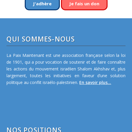
J'adhère
Je fais un don
QUI SOMMES-NOUS
La Paix Maintenant est une association française selon la loi
de 1901, qui a pour vocation de soutenir et de faire connaître
les actions du mouvement israélien Shalom Akhshav et, plus
largement, toutes les initiatives en faveur d’une solution
politique au conflit israélo-palestinien.
En savoir plus...
NOS POSITIONS