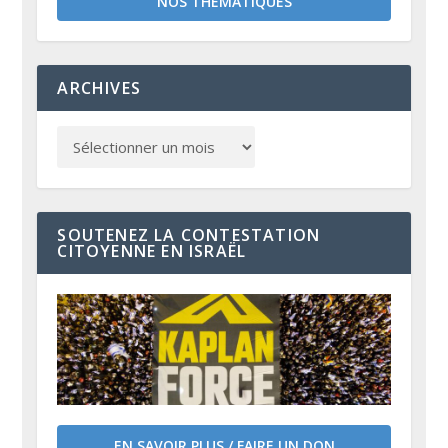
NOS THÉMATIQUES
ARCHIVES
SOUTENEZ LA CONTESTATION
CITOYENNE EN ISRAËL
EN SAVOIR PLUS / FAIRE UN DON