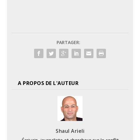
PARTAGER:
A PROPOS DE L'AUTEUR
Shaul Arieli
Écrivain, journaliste et chercheur sur le conflit