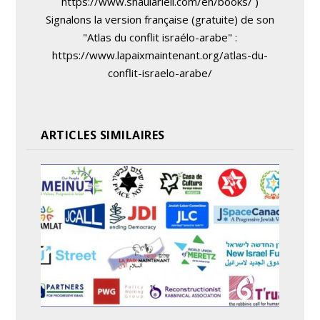
https://www.shaularieli.com/en/books/ )
Signalons la version française (gratuite) de son
"Atlas du conflit israélo-arabe" :
https://www.lapaixmaintenant.org/atlas-du-
conflit-israelo-arabe/
ARTICLES SIMILAIRES