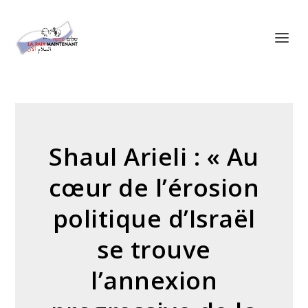
Panneau de gestion des cookies
Shaul Arieli : « Au
cœur de l’érosion
politique d’Israël
se trouve
l’annexion