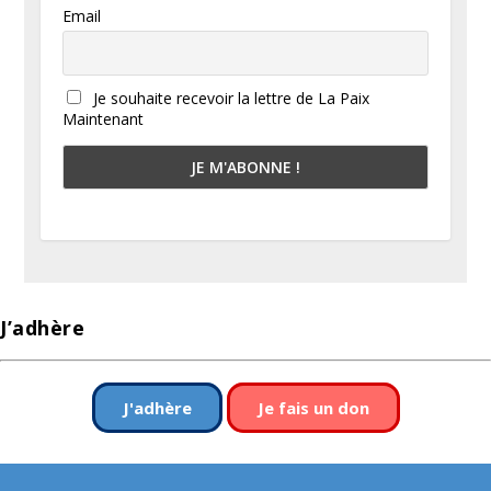
Email
Je souhaite recevoir la lettre de La Paix
Maintenant
J’adhère
J'adhère
Je fais un don