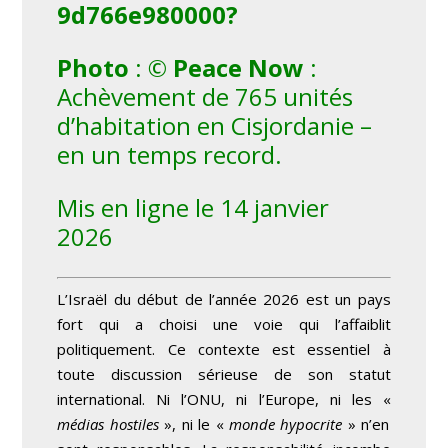
9d766e980000?
Photo
: ©
Peace Now
:
Achèvement de 765 unités
d’habitation en Cisjordanie –
en un temps record.
Mis en ligne le 14 janvier
2026
L’Israël du début de l’année 2026 est un pays
fort qui a choisi une voie qui l’affaiblit
politiquement. Ce contexte est essentiel à
toute discussion sérieuse de son statut
international. Ni l’ONU, ni l’Europe, ni les «
médias hostiles
», ni le «
monde hypocrite
» n’en