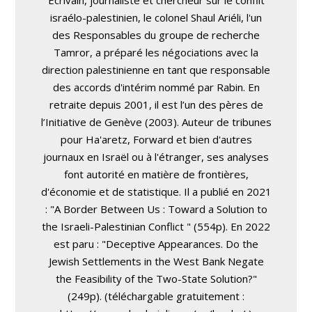
israélo-palestinien, le colonel Shaul Ariéli, l'un
des Responsables du groupe de recherche
Tamror, a préparé les négociations avec la
direction palestinienne en tant que responsable
des accords d'intérim nommé par Rabin. En
retraite depuis 2001, il est l’un des pères de
l’Initiative de Genève (2003). Auteur de tribunes
pour Ha'aretz, Forward et bien d'autres
journaux en Israël ou à l'étranger, ses analyses
font autorité en matière de frontières,
d'économie et de statistique. Il a publié en 2021
: "A Border Between Us : Toward a Solution to
the Israeli-Palestinian Conflict " (554p). En 2022
est paru : "Deceptive Appearances. Do the
Jewish Settlements in the West Bank Negate
the Feasibility of the Two-State Solution?"
(249p). (téléchargable gratuitement :