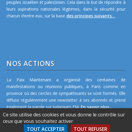
peuples israélien et palestinien. Cela dans le but de répondre à
leurs aspirations nationales légitimes, dans la sécurité pour
chacun d’entre eux, sur la base
des principes suivants...
NOS ACTIONS
La Paix Maintenant a organisé des centaines de
manifestations ou réunions publiques, à Paris comme en
province où des cercles de sympathisants se sont formés. Elle
diffuse régulièrement une newsletter à ses abonnés et prend
également la parole sur Judaïques FM.
En savoir plus...
Ce site utilise des cookies et vous donne le contrôle sur
ceux que vous souhaitez activer
TOUT ACCEPTER
TOUT REFUSER