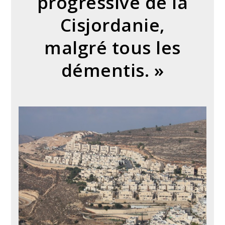
progressive de la
Cisjordanie,
malgré tous les
démentis. »