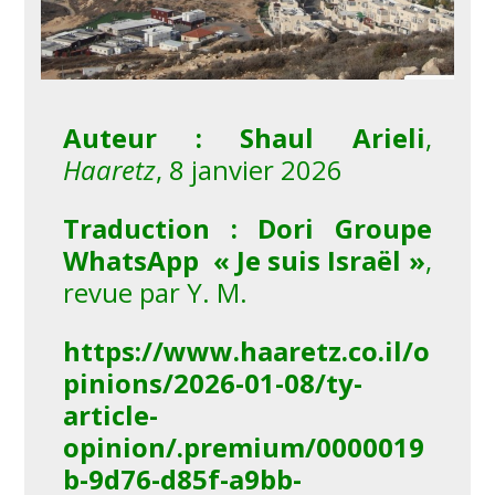
Auteur : Shaul Arieli
,
Haaretz
, 8 janvier 2026
Traduction : Dori Groupe
WhatsApp « Je suis Israël »
,
revue par Y. M.
https://www.haaretz.co.il/o
pinions/2026-01-08/ty-
article-
opinion/.premium/0000019
b-9d76-d85f-a9bb-