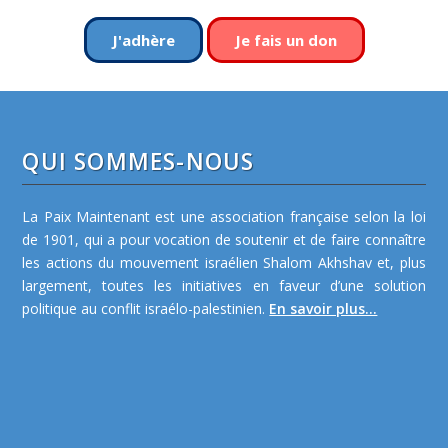
J'adhère
Je fais un don
QUI SOMMES-NOUS
La Paix Maintenant est une association française selon la loi
de 1901, qui a pour vocation de soutenir et de faire connaître
les actions du mouvement israélien Shalom Akhshav et, plus
largement, toutes les initiatives en faveur d’une solution
politique au conflit israélo-palestinien.
En savoir plus...