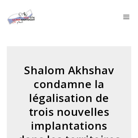
Panneau de gestion des cookies
Shalom Akhshav
condamne la
légalisation de
trois nouvelles
implantations