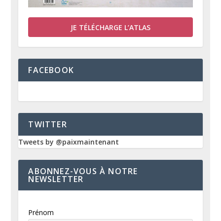
JE TÉLÉCHARGE L’ATLAS
FACEBOOK
TWITTER
Tweets by @paixmaintenant
ABONNEZ-VOUS À NOTRE
NEWSLETTER
Prénom