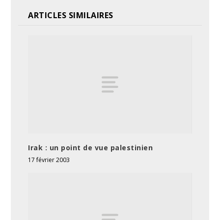
ARTICLES SIMILAIRES
Irak : un point de vue palestinien
17 février 2003