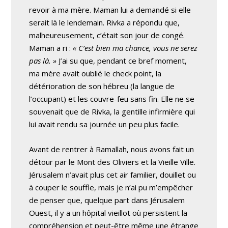
revoir à ma mère. Maman lui a demandé si elle
serait là le lendemain. Rivka a répondu que,
malheureusement, c’était son jour de congé.
Maman a ri :
« C’est bien ma chance, vous ne serez
pas là. »
J’ai su que, pendant ce bref moment,
ma mère avait oublié le check point, la
détérioration de son hébreu (la langue de
l’occupant) et les couvre-feu sans fin. Elle ne se
souvenait que de Rivka, la gentille infirmière qui
lui avait rendu sa journée un peu plus facile.
Avant de rentrer à Ramallah, nous avons fait un
détour par le Mont des Oliviers et la Vieille Ville.
Jérusalem n’avait plus cet air familier, douillet ou
à couper le souffle, mais je n’ai pu m’empêcher
de penser que, quelque part dans Jérusalem
Ouest, il y a un hôpital vieillot où persistent la
compréhension et peut-être même une étrange