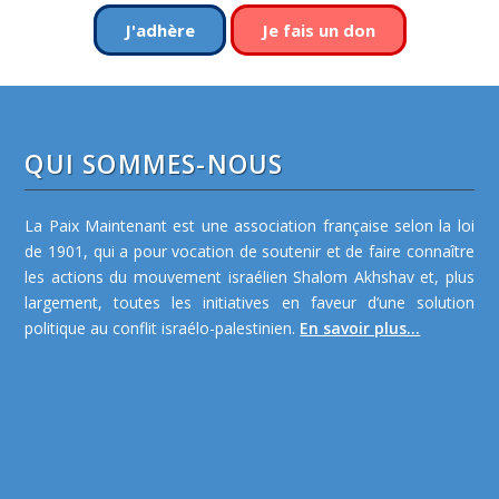
J'adhère
Je fais un don
QUI SOMMES-NOUS
La Paix Maintenant est une association française selon la loi
de 1901, qui a pour vocation de soutenir et de faire connaître
les actions du mouvement israélien Shalom Akhshav et, plus
largement, toutes les initiatives en faveur d’une solution
politique au conflit israélo-palestinien.
En savoir plus...