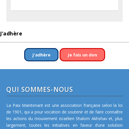
J’adhère
J'adhère
Je fais un don
QUI SOMMES-NOUS
La Paix Maintenant est une association française selon la loi
de 1901, qui a pour vocation de soutenir et de faire connaître
les actions du mouvement israélien Shalom Akhshav et, plus
largement, toutes les initiatives en faveur d’une solution