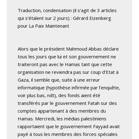
Traduction, condensation (il s’agit de 3 articles
qui s’étalent sur 2 jours) : Gérard Eizenberg
pour La Paix Maintenant
Alors que le président Mahmoud Abbas déclare
tous les jours que lui et son gouvernement ne
traiteront pas avec le Hamas tant que cette
organisation ne reviendra pas sur coup d’Etat à
Gaza, il semble que, suite à une erreur
informatique (hypothèse infirmée par l’enquête,
voir plus bas, ndt), des fonds aient été
transférés par le gouvernement Fatah sur des
comptes appartenant à des membres du
Hamas. Mercredi, les médias palestiniens
rapportaient que le gouvernement Fayyad avait
payé à tous les membres des forces spéciales