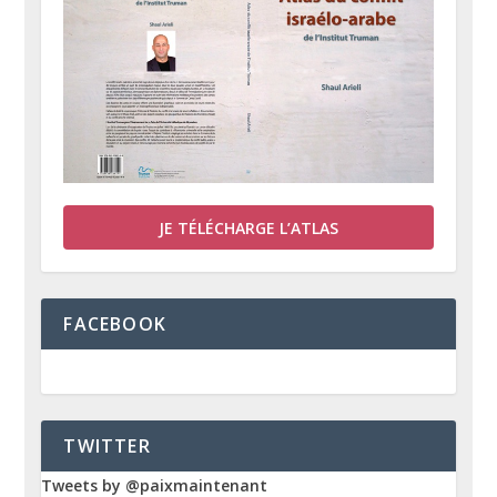
JE TÉLÉCHARGE L’ATLAS
FACEBOOK
TWITTER
Tweets by @paixmaintenant