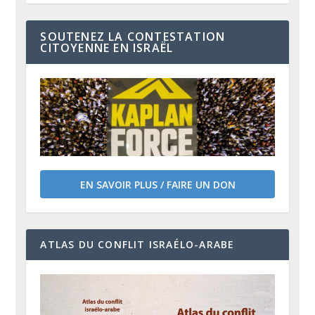
SOUTENEZ LA CONTESTATION
CITOYENNE EN ISRAËL
EN SAVOIR PLUS / FAIRE UN DON
ATLAS DU CONFLIT ISRAÉLO-ARABE