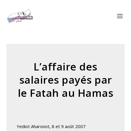
Panneau de gestion des cookies
L’affaire des
salaires payés par
le Fatah au Hamas
Yediot Aharonot, 8 et 9 août 2007