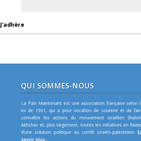
J’adhère
QUI SOMMES-NOUS
La Paix Maintenant est une association française selon l
loi de 1901, qui a pour vocation de soutenir et de fair
connaître les actions du mouvement israélien Shalo
Akhshav et, plus largement, toutes les initiatives en faveu
d’une solution politique au conflit israélo-palestinien.
E
savoir plus...