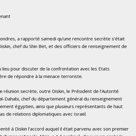
enant
Londres, a rapporté samedi qu’une rencontre secrète s’était
skin, chef du Shin Bet, et des officiers de renseignement de
 lieu pour discuter de la confrontation avec les Etats
ère de répondre à la menace terroriste.
 réunion secrète, outre Diskin, le Président de l’Autorité
-Dahabi, chef du département général du renseignement
ement égyptien, ainsi que plusieurs représentants de haut
as de relations diplomatiques avec Israël.
enté à Diskin l’accord auquel il était parvenu avec son premier