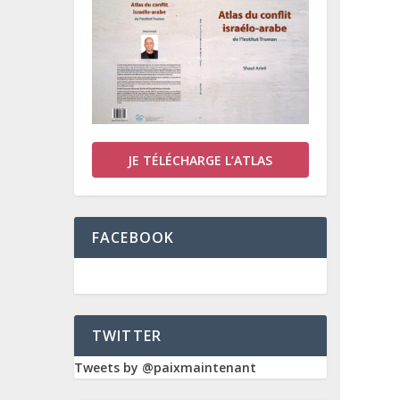
JE TÉLÉCHARGE L’ATLAS
FACEBOOK
TWITTER
Tweets by @paixmaintenant