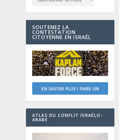
SOUTENEZ LA
CONTESTATION
CITOYENNE EN ISRAËL
EN SAVOIR PLUS / FAIRE UN
DON
ATLAS DU CONFLIT ISRAÉLO-
ARABE