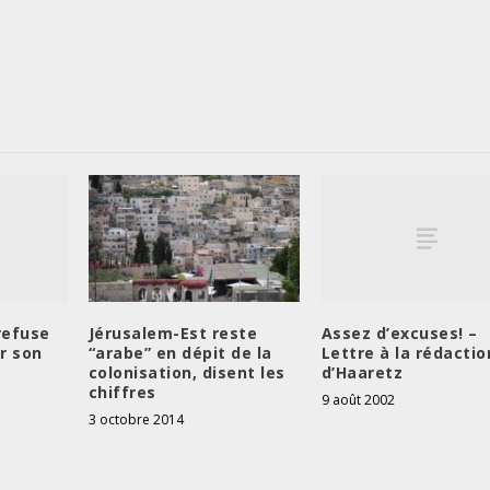
refuse
Assez d’excuses! –
Jérusalem-Est reste
r son
Lettre à la rédactio
“arabe” en dépit de la
d’Haaretz
colonisation, disent les
chiffres
9 août 2002
3 octobre 2014