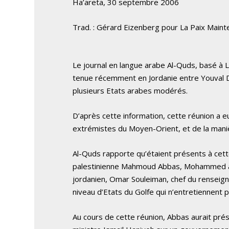
Ha’areta, 30 septembre 2006
Trad. : Gérard Eizenberg pour La Paix Maint
Le journal en langue arabe Al-Quds, basé à 
tenue récemment en Jordanie entre Youval Di
plusieurs Etats arabes modérés.
D’après cette information, cette réunion a eu
extrémistes du Moyen-Orient, et de la mani
Al-Quds rapporte qu’étaient présents à cette
palestinienne Mahmoud Abbas, Mohammed al
jordanien, Omar Souleiman, chef du renseign
niveau d’Etats du Golfe qui n’entretiennent p
Au cours de cette réunion, Abbas aurait prés