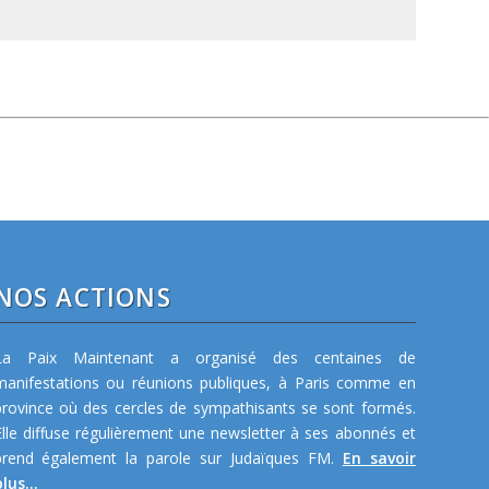
NOS ACTIONS
La Paix Maintenant a organisé des centaines de
manifestations ou réunions publiques, à Paris comme en
province où des cercles de sympathisants se sont formés.
Elle diffuse régulièrement une newsletter à ses abonnés et
prend également la parole sur Judaïques FM.
En savoir
lus...