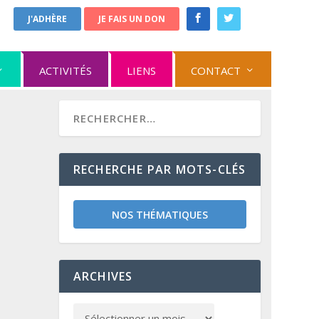
J'ADHÈRE
JE FAIS UN DON
ACTIVITÉS
LIENS
CONTACT
RECHERCHE PAR MOTS-CLÉS
NOS THÉMATIQUES
ARCHIVES