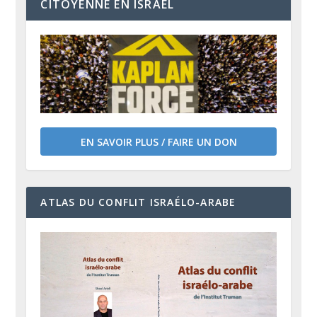
CITOYENNE EN ISRAËL
EN SAVOIR PLUS / FAIRE UN DON
ATLAS DU CONFLIT ISRAÉLO-ARABE