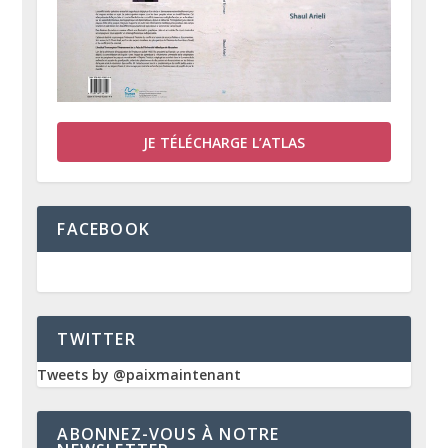
JE TÉLÉCHARGE L’ATLAS
FACEBOOK
TWITTER
Tweets by @paixmaintenant
ABONNEZ-VOUS À NOTRE