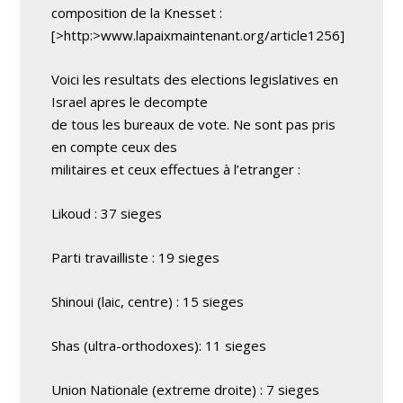
composition de la Knesset :
[>http:>www.lapaixmaintenant.org/article1256]
Voici les resultats des elections legislatives en
Israel apres le decompte
de tous les bureaux de vote. Ne sont pas pris
en compte ceux des
militaires et ceux effectues à l’etranger :
Likoud : 37 sieges
Parti travailliste : 19 sieges
Shinoui (laic, centre) : 15 sieges
Shas (ultra-orthodoxes): 11 sieges
Union Nationale (extreme droite) : 7 sieges