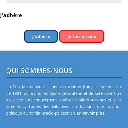
J’adhère
J'adhère
Je fais un don
QUI SOMMES-NOUS
La Paix Maintenant est une association française selon la loi
de 1901, qui a pour vocation de soutenir et de faire connaître
les actions du mouvement israélien Shalom Akhshav et, plus
largement, toutes les initiatives en faveur d’une solution
politique au conflit israélo-palestinien.
En savoir plus...