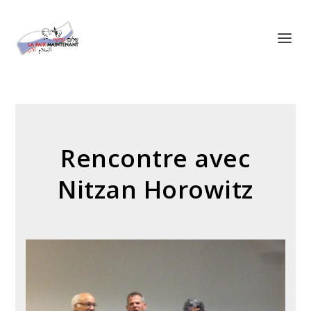
Panneau de gestion des cookies
Rencontre avec
Nitzan Horowitz