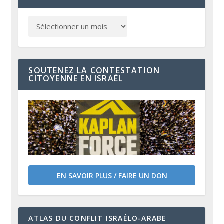
SOUTENEZ LA CONTESTATION
CITOYENNE EN ISRAËL
EN SAVOIR PLUS / FAIRE UN DON
ATLAS DU CONFLIT ISRAÉLO-ARABE