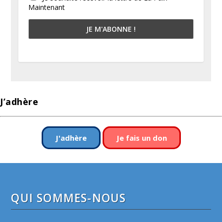
Maintenant
J’adhère
J'adhère
Je fais un don
QUI SOMMES-NOUS