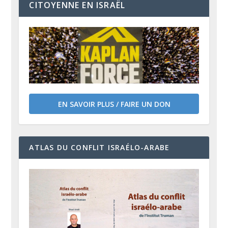
CITOYENNE EN ISRAËL
EN SAVOIR PLUS / FAIRE UN DON
ATLAS DU CONFLIT ISRAÉLO-ARABE