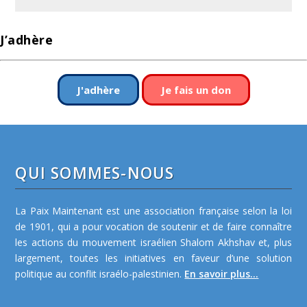
J’adhère
J'adhère
Je fais un don
QUI SOMMES-NOUS
La Paix Maintenant est une association française selon la loi
de 1901, qui a pour vocation de soutenir et de faire connaître
les actions du mouvement israélien Shalom Akhshav et, plus
largement, toutes les initiatives en faveur d’une solution
politique au conflit israélo-palestinien.
En savoir plus...