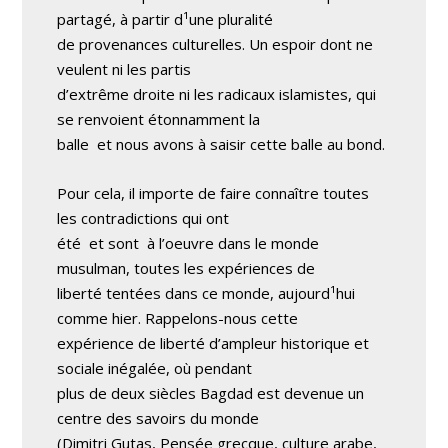
partagé, à partir d¹une pluralité
de provenances culturelles. Un espoir dont ne
veulent ni les partis
d’extrême droite ni les radicaux islamistes, qui
se renvoient étonnamment la
balle ­ et nous avons à saisir cette balle au bond.
Pour cela, il importe de faire connaître toutes
les contradictions qui ont
été ­ et sont ­ à l’oeuvre dans le monde
musulman, toutes les expériences de
liberté tentées dans ce monde, aujourd¹hui
comme hier. Rappelons-nous cette
expérience de liberté d’ampleur historique et
sociale inégalée, où pendant
plus de deux siècles Bagdad est devenue un
centre des savoirs du monde
(Dimitri Gutas, Pensée grecque, culture arabe,