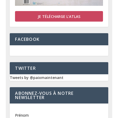
JE TÉLÉCHARGE L’ATLAS
FACEBOOK
TWITTER
Tweets by @paixmaintenant
ABONNEZ-VOUS À NOTRE
NEWSLETTER
Prénom