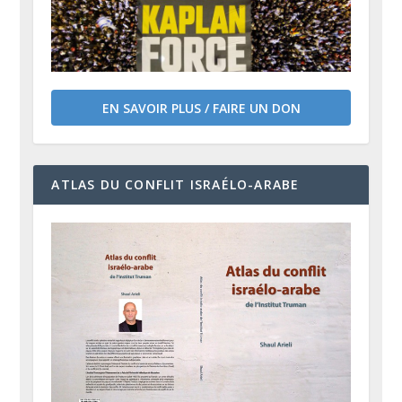
EN SAVOIR PLUS / FAIRE UN DON
ATLAS DU CONFLIT ISRAÉLO-ARABE