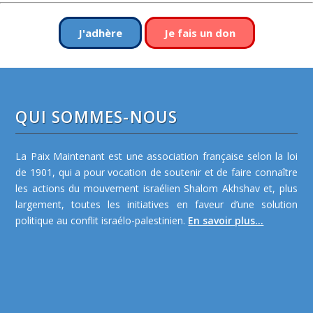
J'adhère
Je fais un don
QUI SOMMES-NOUS
La Paix Maintenant est une association française selon la loi
de 1901, qui a pour vocation de soutenir et de faire connaître
les actions du mouvement israélien Shalom Akhshav et, plus
largement, toutes les initiatives en faveur d’une solution
politique au conflit israélo-palestinien.
En savoir plus...