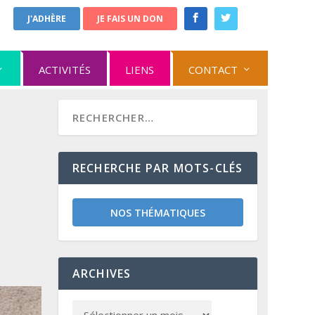
J'ADHÈRE
JE FAIS UN DON
ACTIVITÉS
LIENS
CONTACT
RECHERCHE PAR MOTS-CLÉS
NOS THÉMATIQUES
ARCHIVES