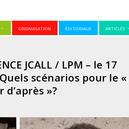
ORGANISATION
ÉDITORIAUX
ARTICLES
CE JCALL / LPM – le 17
 Quels scénarios pour le «
r d’après »?