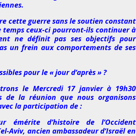
liennes.
re cette guerre sans le soutien constant
 temps ceux-ci pourront-ils continuer à
ent ne définit pas ses objectifs pour
pas un frein aux comportements de ses
sibles pour le « jour d’après » ?
trons le Mercredi 17 janvier à 19h30
rs de la réunion que nous organisons
ec la participation de :
eur émérite d’histoire de l’Occident
Tel-Aviv, ancien ambassadeur d’Israël en