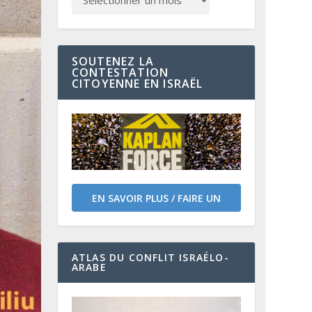
SOUTENEZ LA
CONTESTATION
CITOYENNE EN ISRAËL
EN SAVOIR PLUS / FAIRE UN
DON
ATLAS DU CONFLIT ISRAÉLO-
ARABE