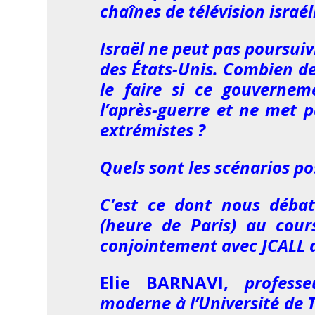
chaînes de télévision israé
Israël ne peut pas poursuiv
des États-Unis. Combien de
le faire si ce gouvernem
l’après-guerre et ne met 
extrémistes ?
Quels sont les scénarios pos
C’est ce dont nous débat
(heure de Paris) au cou
conjointement avec JCALL av
Elie BARNAVI,
profess
moderne à l’Université de 