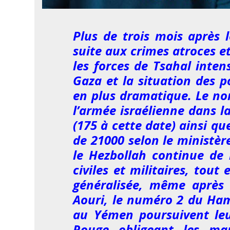
Plus de trois mois après 
suite aux crimes atroces et 
les forces de Tsahal inten
Gaza et la situation des p
en plus dramatique. Le nom
l’armée israélienne dans 
(175 à cette date) ainsi qu
de 21000 selon le ministère
le Hezbollah continue de 
civiles et militaires, tou
généralisée, même après 
Aouri, le numéro 2 du Ham
au Yémen poursuivent leu
Rouge obligeant les mar