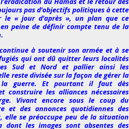
 l’éradication du Hamas et le retour des
oujours pas d’objectifs politiques à cette
 le « jour d’après », un plan que ce
en peine de définir compte tenu de la
.
 continue à soutenir son armée et à se
fugiés qui ont dû quitter leurs localités
res Sud et Nord et pallier ainsi les
elle reste divisée sur la façon de gérer la
la guerre. Et pourtant il faut dès
t construire les alliances nécessaires
rge. Vivant encore sous le coup du
e et des annonces quotidiennes des
 elle se préoccupe peu de la situation
a dont les images sont absentes des