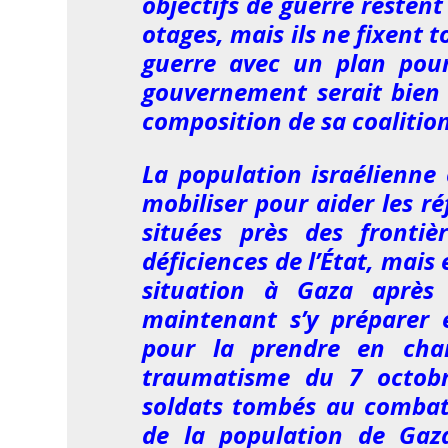
objectifs de guerre restent
otages, mais ils ne fixent t
guerre avec un plan pour
gouvernement serait bien 
composition de sa coalition
La population israélienne
mobiliser pour aider les ré
situées près des frontiè
déficiences de l’État, mais 
situation à Gaza après 
maintenant s’y préparer e
pour la prendre en cha
traumatisme du 7 octobr
soldats tombés au combat,
de la population de Gaz