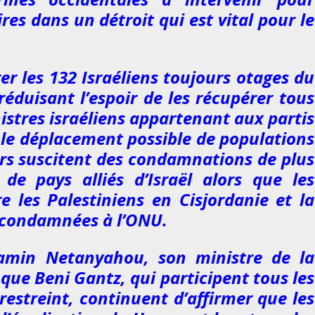
res dans un détroit qui est vital pour le
er les 132 Israéliens toujours otages du
duisant l’espoir de les récupérer tous
istres israéliens appartenant aux partis
le déplacement possible de populations
ers suscitent des condamnations de plus
de pays alliés d’Israël alors que les
e les Palestiniens en Cisjordanie et la
t condamnées à l’ONU.
jamin Netanyahou, son ministre de la
que Beni Gantz, qui participent tous les
restreint, continuent d’affirmer que les