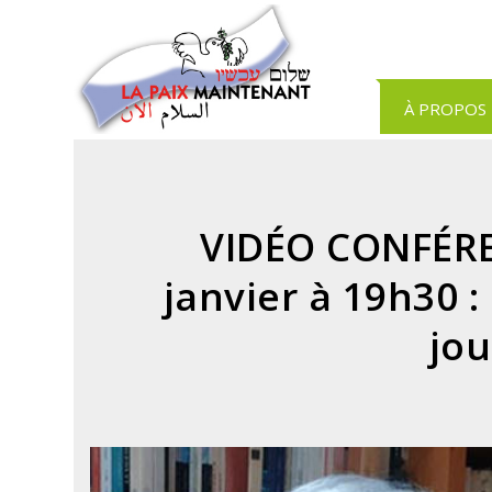
Panneau de gestion des cookies
À PROPOS
VIDÉO CONFÉREN
janvier à 19h30 :
jou