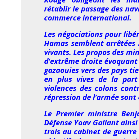
rétablir le passage des navi
commerce international.
Les négociations pour libér
Hamas semblent arrêtées ré
vivants. Les propos des min
d’extrême droite évoquant 
gazaouies vers des pays ti
en plus vives de la part 
violences des colons contr
répression de l’armée son
Le Premier ministre Ben
Défense Yoav Gallant ainsi 
trois au cabinet de guerre 