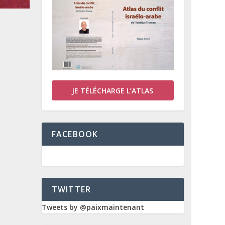
JE TÉLÉCHARGE L’ATLAS
FACEBOOK
TWITTER
Tweets by @paixmaintenant