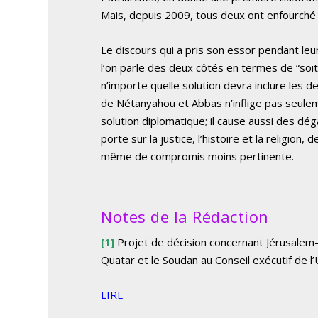
Mais, depuis 2009, tous deux ont enfourché le
Le discours qui a pris son essor pendant leu
l’on parle des deux côtés en termes de “soit
n’importe quelle solution devra inclure les d
de Nétanyahou et Abbas n’inflige pas seul
solution diplomatique; il cause aussi des dég
porte sur la justice, l’histoire et la religion
même de compromis moins pertinente.
Notes de la Rédaction
[
1]
Projet de décision concernant Jérusalem-E
Quatar et le Soudan au Conseil exécutif de 
LIRE