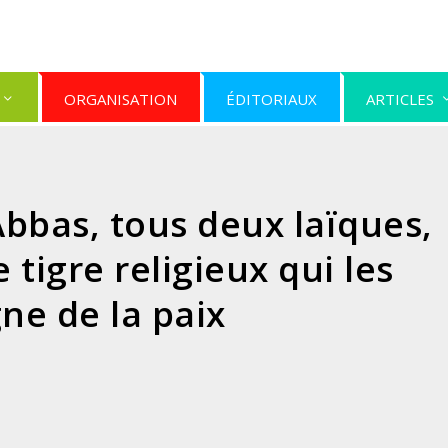
ORGANISATION
ÉDITORIAUX
ARTICLES
bbas, tous deux laïques,
 tigre religieux qui les
gne de la paix