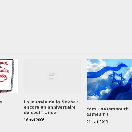
La journée de la Nakba :
rs
encore un anniversaire
Yom HaAtsmaouth
de souffrance
Samea’h !
16 mai 2006
21 avril 2015