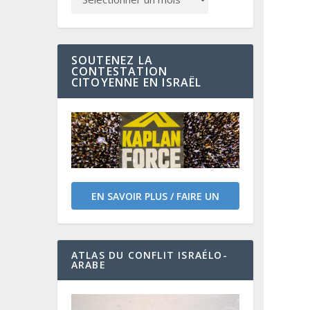
SOUTENEZ LA
CONTESTATION
CITOYENNE EN ISRAËL
EN SAVOIR PLUS / FAIRE UN
DON
ATLAS DU CONFLIT ISRAÉLO-
ARABE