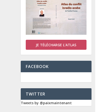
JE TÉLÉCHARGE L’ATLAS
FACEBOOK
TWITTER
Tweets by @paixmaintenant