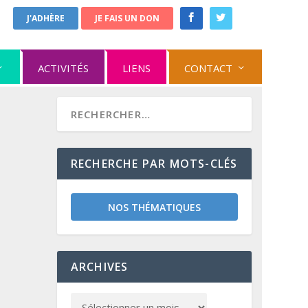
J'ADHÈRE
JE FAIS UN DON
ACTIVITÉS
LIENS
CONTACT
RECHERCHE PAR MOTS-CLÉS
NOS THÉMATIQUES
ARCHIVES