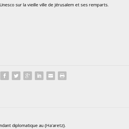
Unesco sur la vieille ville de Jérusalem et ses remparts.
ndant diplomatique au {Ha'aretz}.