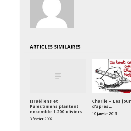
ARTICLES SIMILAIRES
Israéliens et
Charlie – Les jou
Palestiniens plantent
d’après…
ensemble 1.200 oliviers
10 janvier 2015
3 février 2007