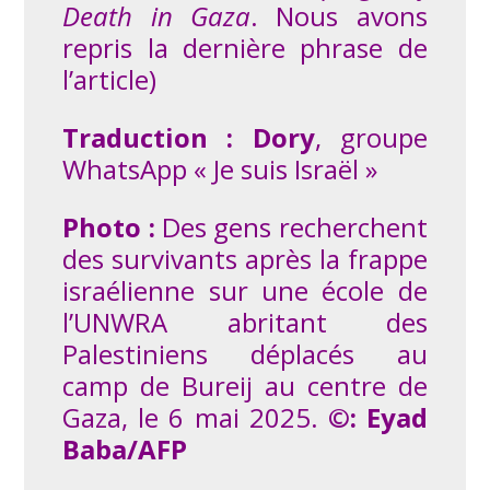
Death in Gaza
. Nous avons
repris la dernière phrase de
l’article)
Traduction :
Dory
, groupe
WhatsApp « Je suis Israël »
Photo :
Des gens recherchent
des survivants après la frappe
israélienne sur une école de
l’UNWRA abritant des
Palestiniens déplacés au
camp de Bureij au centre de
Gaza, le 6 mai 2025.
©: Eyad
Baba/AFP