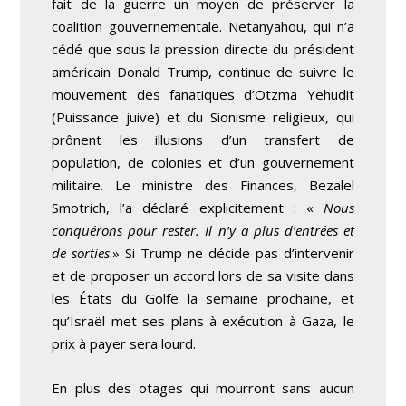
fait de la guerre un moyen de préserver la
coalition gouvernementale. Netanyahou, qui n’a
cédé que sous la pression directe du président
américain Donald Trump, continue de suivre le
mouvement des fanatiques d’Otzma Yehudit
(Puissance juive) et du Sionisme religieux, qui
prônent les illusions d’un transfert de
population, de colonies et d’un gouvernement
militaire. Le ministre des Finances, Bezalel
Smotrich, l’a déclaré explicitement : «
Nous
conquérons pour rester. Il n’y a plus d’entrées et
de sorties
.» Si Trump ne décide pas d’intervenir
et de proposer un accord lors de sa visite dans
les États du Golfe la semaine prochaine, et
qu’Israël met ses plans à exécution à Gaza, le
prix à payer sera lourd.
En plus des otages qui mourront sans aucun