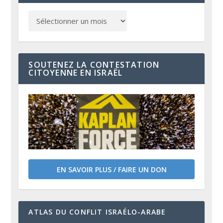
SOUTENEZ LA CONTESTATION
CITOYENNE EN ISRAËL
EN SAVOIR PLUS / FAIRE UN DON
ATLAS DU CONFLIT ISRAÉLO-ARABE