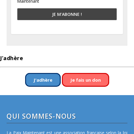
Maintenant
J’adhère
J'adhère
Je fais un don
QUI SOMMES-NOUS
La Paix Maintenant est une association française selon la loi