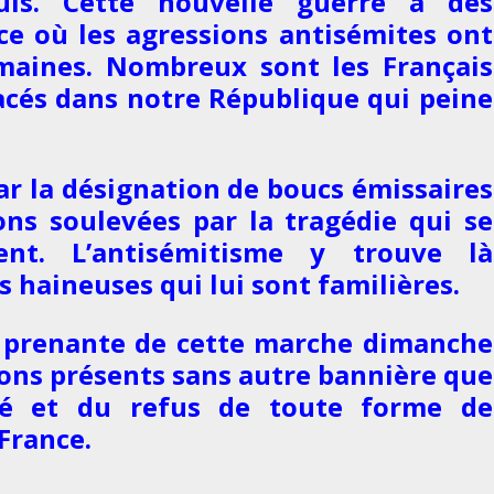
ouis.
Cette nouvelle guerre a des
ce où les agressions antisémites ont
emaines.
Nombreux sont les Français
acés dans notre République qui peine
r la désignation de boucs émissaires
ons soulevées par la tragédie qui se
ient.
L’antisémitisme y trouve là
s haineuses qui lui sont familières.
 prenante de cette marche dimanche
ons présents sans autre bannière que
ité et du refus de toute forme de
France.