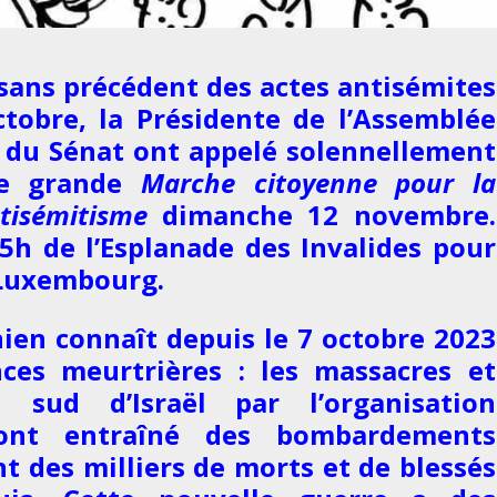
sans précédent des actes antisémites
ctobre, la Présidente de l’Assemblée
t du Sénat ont appelé solennellement
ne grande
Marche citoyenne pour la
tisémitisme
dimanche 12 novembre.
5h de l’Esplanade des Invalides pour
 Luxembourg.
inien connaît depuis le 7 octobre 2023
ces meurtrières : les massacres et
u sud d’Israël par l’organisation
ont entraîné des bombardements
nt des milliers de morts et de blessés