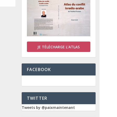
JE TÉLÉCHARGE L’ATLAS
FACEBOOK
TWITTER
Tweets by @paixmaintenant