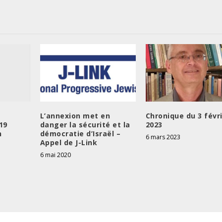
L’annexion met en
Chronique du 3 févr
19
danger la sécurité et la
2023
h
démocratie d’Israël –
6 mars 2023
Appel de J-Link
6 mai 2020