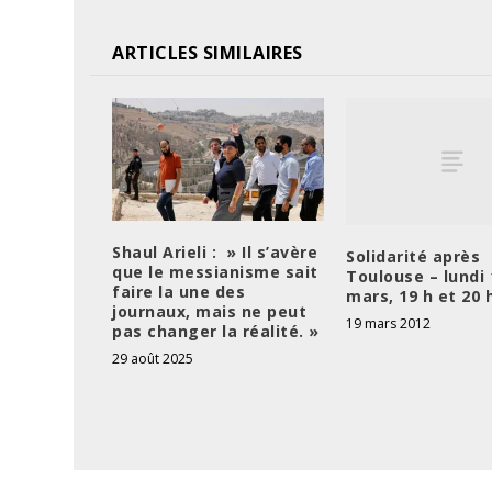
ARTICLES SIMILAIRES
Shaul Arieli : » Il s’avère
Solidarité après
que le messianisme sait
Toulouse – lundi 
faire la une des
mars, 19 h et 20 
journaux, mais ne peut
19 mars 2012
pas changer la réalité. »
29 août 2025