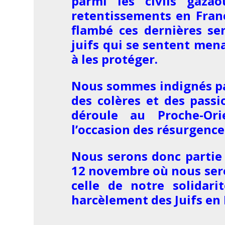
parmi les civils gaza
retentissements en Fran
flambé ces dernières s
juifs qui se sentent men
à les protéger.
Nous sommes indignés pa
des colères et des passi
déroule au Proche-Or
l’occasion des résurgence
Nous serons donc partie
12 novembre où nous ser
celle de notre solidar
harcèlement des Juifs en 