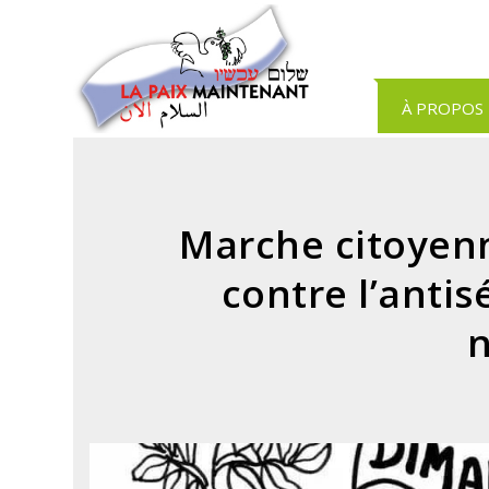
Panneau de gestion des cookies
À PROPOS
Marche citoyenn
contre l’anti