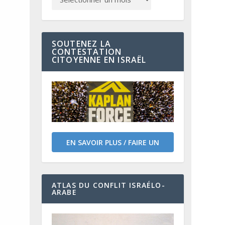
SOUTENEZ LA
CONTESTATION
CITOYENNE EN ISRAËL
EN SAVOIR PLUS / FAIRE UN
DON
ATLAS DU CONFLIT ISRAÉLO-
ARABE