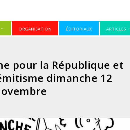
ORGANISATION
ÉDITORIAUX
ARTICLES
e pour la République et
sémitisme dimanche 12
novembre