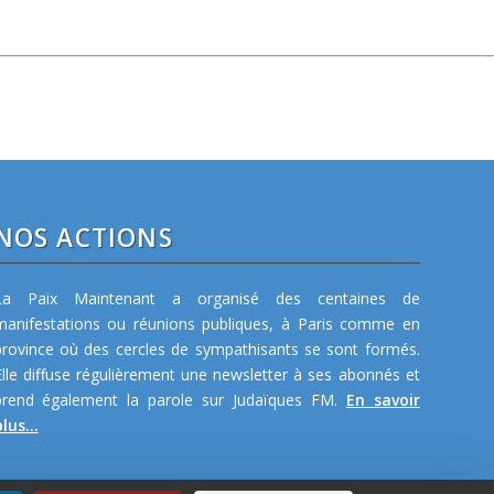
NOS ACTIONS
La Paix Maintenant a organisé des centaines de
manifestations ou réunions publiques, à Paris comme en
province où des cercles de sympathisants se sont formés.
Elle diffuse régulièrement une newsletter à ses abonnés et
prend également la parole sur Judaïques FM.
En savoir
lus...