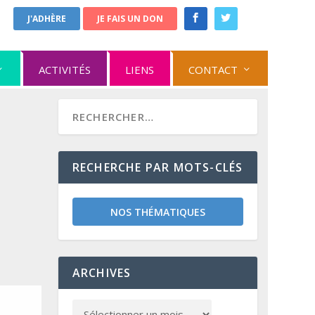
J'ADHÈRE
JE FAIS UN DON
ACTIVITÉS
LIENS
CONTACT
RECHERCHE PAR MOTS-CLÉS
NOS THÉMATIQUES
ARCHIVES