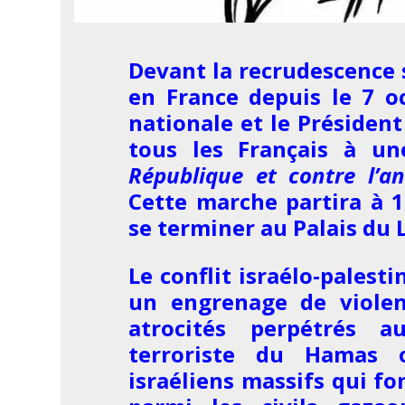
Devant la recrudescence 
en France depuis le 7 o
nationale et le Présiden
tous les Français à u
République et contre l’an
Cette marche partira à 1
se terminer au Palais du
Le conflit israélo-palest
un engrenage de violen
atrocités perpétrés a
terroriste du Hamas 
israéliens massifs qui fo