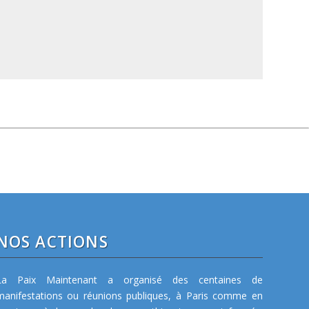
NOS ACTIONS
La Paix Maintenant a organisé des centaines de
manifestations ou réunions publiques, à Paris comme en