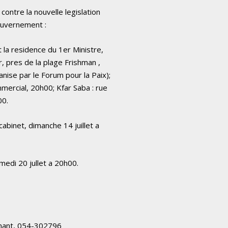
contre la nouvelle legislation
ouvernement :
t la residence du 1er Ministre,
 pres de la plage Frishman ,
nise par le Forum pour la Paix);
mercial, 20h00; Kfar Saba : rue
00.
abinet, dimanche 14 juillet a
edi 20 jullet a 20h00.
enant, 054-302796