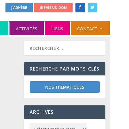
J'ADHÈRE
JE FAIS UN DON
ACTIVITÉS
LIENS
CONTACT
RECHERCHE PAR MOTS-CLÉS
NOS THÉMATIQUES
ARCHIVES