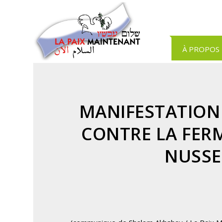
Panneau de gestion des cookies
À PROPOS
MANIFESTATION 
CONTRE LA FER
NUSSEI