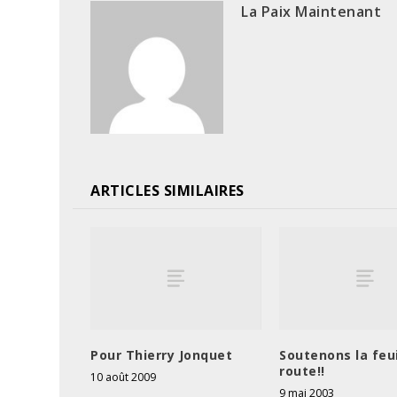
La Paix Maintenant
ARTICLES SIMILAIRES
Pour Thierry Jonquet
Soutenons la feui
route!!
10 août 2009
9 mai 2003