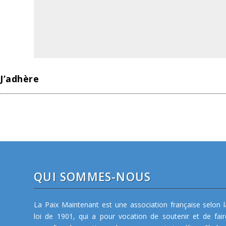
J’adhère
QUI SOMMES-NOUS
La Paix Maintenant est une association française selon l
loi de 1901, qui a pour vocation de soutenir et de fair