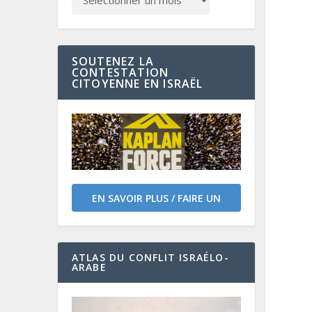
SOUTENEZ LA
CONTESTATION
CITOYENNE EN ISRAËL
EN SAVOIR PLUS / FAIRE UN
DON
ATLAS DU CONFLIT ISRAÉLO-
ARABE