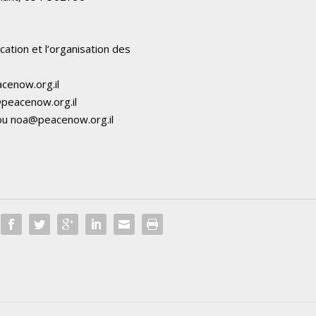
ication et l’organisation des
cenow.org.il
@peacenow.org.il
 ou
noa@peacenow.org.il