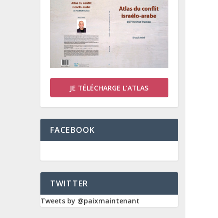
JE TÉLÉCHARGE L’ATLAS
FACEBOOK
TWITTER
Tweets by @paixmaintenant