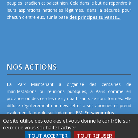
peuples israélien et palestinien. Cela dans le but de répondre à
leurs aspirations nationales légitimes, dans la sécurité pour
chacun d’entre eux, sur la base
des principes suivants...
NOS ACTIONS
La Paix Maintenant a organisé des centaines de
manifestations ou réunions publiques, à Paris comme en
province où des cercles de sympathisants se sont formés. Elle
diffuse régulièrement une newsletter à ses abonnés et prend
également la parole sur Judaïques FM.
En savoir plus...
Ce site utilise des cookies et vous donne le contrôle sur
ceux que vous souhaitez activer
TOUT ACCEPTER
TOUT REFUSER