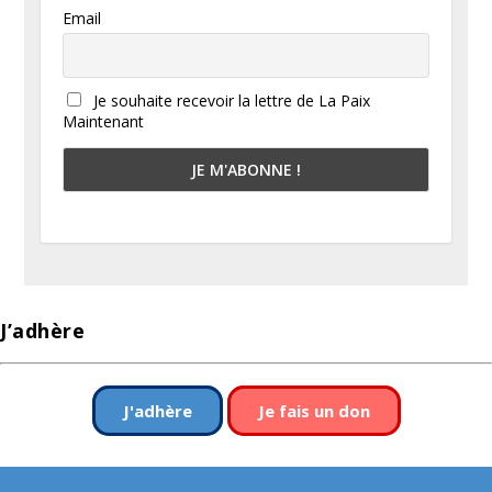
Email
Je souhaite recevoir la lettre de La Paix
Maintenant
J’adhère
J'adhère
Je fais un don