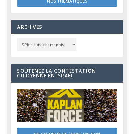
NOS THÉMATIQUES
ARCHIVES
SOUTENEZ LA CONTESTATION
CITOYENNE EN ISRAËL
EN SAVOIR PLUS / FAIRE UN DON