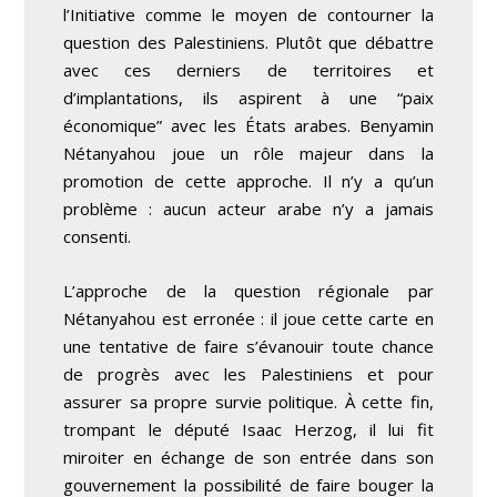
l’Initiative comme le
moyen de contourner
la
question des Palestiniens. Plutôt que débattre
avec ces derniers de territoires et
d’implantations, ils aspirent à une “paix
économique” avec les États arabes. Benyamin
Nétanyahou joue un rôle majeur dans la
promotion de cette approche. Il n’y a qu’un
problème : aucun acteur arabe n’y a jamais
consenti.
L’approche de la question régionale par
Nétanyahou est erronée : il joue cette carte en
une tentative de faire s’évanouir toute chance
de progrès avec les Palestiniens et pour
assurer sa propre survie politique. À cette fin,
trompant le député Isaac Herzog, il lui fit
miroiter
en échange de son entrée
dans son
gouvernement la possibilité de faire bouger la