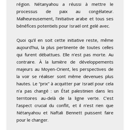
région. Nétanyahou a réussi à
mettre
le
processus de paix
au congélateur
.
Malheureusement, l’initiative arabe et tous ses
bénéfices potentiels pour Israël ont gelé avec.
Quoi qu’il en soit cette initiative reste, même
aujourd’hui,
la plus pertinente
de toutes celles
qui furent débattues. Elle n’est pas morte. Au
contraire. À la lumière de développements
majeurs au Moyen-Orient, les perspectives de
la voir se réaliser sont même devenues plus
hautes. Le “prix” à acquitter par Israël pour cela
n’a pas changé : un État palestinien dans les
territoires au-delà de la ligne verte. C’est
l’aspect crucial du conflit, et il n’est rien que
Nétanyahou et Naftali Bennett puissent faire
pour le changer.