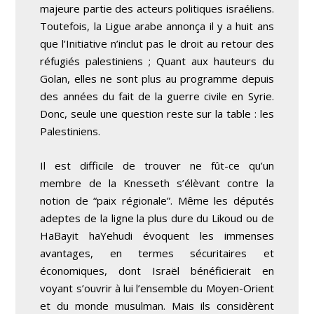
majeure partie des acteurs politiques israéliens.
Toutefois, la Ligue arabe annonça il y a huit ans
que l’Initiative
n’inclut pas
le droit au retour des
réfugiés palestiniens ; Quant aux hauteurs du
Golan, elles ne sont
plus au programme
depuis
des années du fait de la guerre civile en Syrie.
Donc, seule une question reste sur la table : les
Palestiniens.
Il est difficile de trouver ne fût-ce qu’un
membre de la Knesseth s’élèvant contre la
notion de “paix régionale”. Même les députés
adeptes de la ligne la plus dure du Likoud ou de
HaBayit haYehudi évoquent les immenses
avantages, en termes
sécuritaires et
économiques
, dont Israël bénéficierait en
voyant s’ouvrir à lui l’ensemble du Moyen-Orient
et du monde musulman. Mais ils considèrent