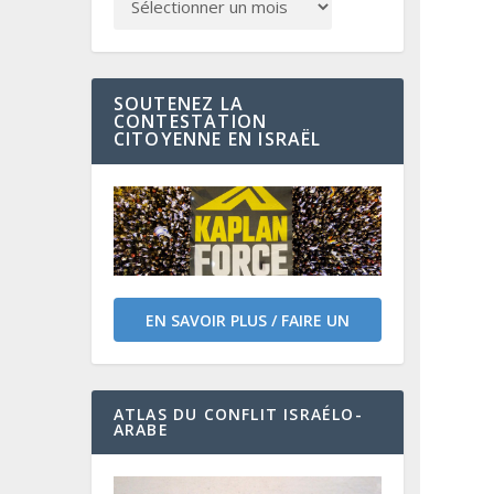
SOUTENEZ LA
CONTESTATION
CITOYENNE EN ISRAËL
EN SAVOIR PLUS / FAIRE UN
DON
ATLAS DU CONFLIT ISRAÉLO-
ARABE