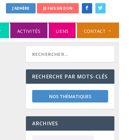
J'ADHÈRE
JE FAIS UN DON
ACTIVITÉS
LIENS
CONTACT
RECHERCHE PAR MOTS-CLÉS
NOS THÉMATIQUES
ARCHIVES