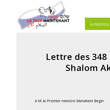
Panneau de gestion des cookies
À PROPOS
Lettre des 348 
Shalom Ak
A M. le Premier ministre Menahem Begin