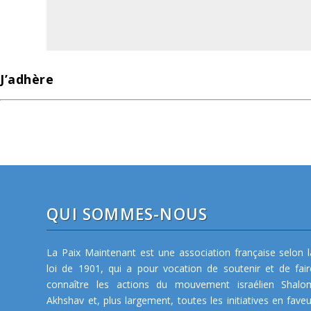
J’adhère
QUI SOMMES-NOUS
La Paix Maintenant est une association française selon l
loi de 1901, qui a pour vocation de soutenir et de fair
connaître les actions du mouvement israélien Shalo
Akhshav et, plus largement, toutes les initiatives en faveu