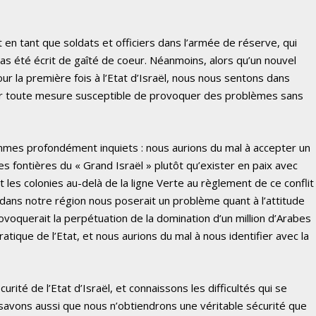
en tant que soldats et officiers dans l’armée de réserve, qui
pas été écrit de gaîté de coeur. Néanmoins, alors qu’un nouvel
ur la première fois à l’Etat d’Israël, nous nous sentons dans
enir toute mesure susceptible de provoquer des problèmes sans
mes profondément inquiets : nous aurions du mal à accepter un
s fontières du « Grand Israël » plutôt qu’exister en paix avec
 les colonies au-delà de la ligne Verte au règlement de ce conflit
s dans notre région nous poserait un problème quant à l’attitude
ovoquerait la perpétuation de la domination d’un million d’Arabes
atique de l’Etat, et nous aurions du mal à nous identifier avec la
té de l’Etat d’Israël, et connaissons les difficultés qui se
 savons aussi que nous n’obtiendrons une véritable sécurité que