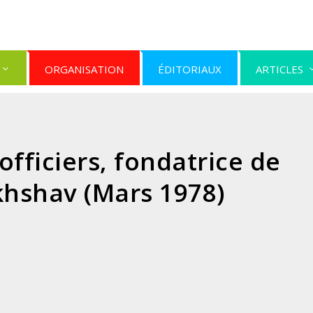
ORGANISATION
ÉDITORIAUX
ARTICLES
officiers, fondatrice de
hshav (Mars 1978)