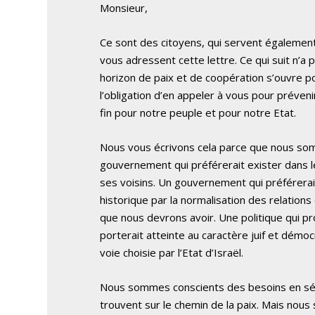
Monsieur,
Ce sont des citoyens, qui servent également 
vous adressent cette lettre. Ce qui suit n’a 
horizon de paix et de coopération s’ouvre po
l’obligation d’en appeler à vous pour prév
fin pour notre peuple et pour notre Etat.
Nous vous écrivons cela parce que nous som
gouvernement qui préférerait exister dans le
ses voisins. Un gouvernement qui préférerait
historique par la normalisation des relation
que nous devrons avoir. Une politique qui pr
porterait atteinte au caractère juif et démocr
voie choisie par l’Etat d’Israël.
Nous sommes conscients des besoins en sécuri
trouvent sur le chemin de la paix. Mais nous