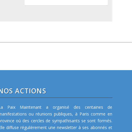
NOS ACTIONS
La Paix Maintenant a organisé des centaines de
manifestations ou réunions publiques, à Paris comme en
province où des cercles de sympathisants se sont formés.
Elle diffuse régulièrement une newsletter à ses abonnés et