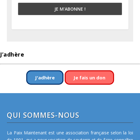
J’adhère
J'adhère
Je fais un don
QUI SOMMES-NOUS
La Paix Maintenant est une association française selon la loi
de 1901, qui a pour vocation de soutenir et de faire connaître