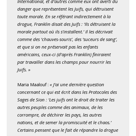
International, et d’autres comme eux ont averti du
danger que représentent les Juifs, qui détruisent
toute morale. En se référant indirectement à la
drogue, Franklin disait des Juifs : ‘Ils détruisent la
morale partout où ils s’installent.’ Il les décrivait
comme des ‘chauves-souris’, des ‘suceurs de sang’,
et que si on ne préservait pas les enfants
américains, ceux-ci (d’après Franklin) finiraient
par travailler dans les champs pour nourrir les
Juifs. »
Maria Maalouf :
« J’ai une dernière question
concernant ce qui est écrit dans les Protocoles des
Sages de Sion : ‘Les juifs ont le droit de traiter les
autres peuples comme des animaux, de les
corrompre, de déchirer les pays, les autres
nations, et de semer la promiscuité et le chaos.’
Certains pensent que le fait de répandre la drogue