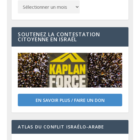
SOUTENEZ LA CONTESTATION
CITOYENNE EN ISRAËL
EN SAVOIR PLUS / FAIRE UN DON
ATLAS DU CONFLIT ISRAÉLO-ARABE