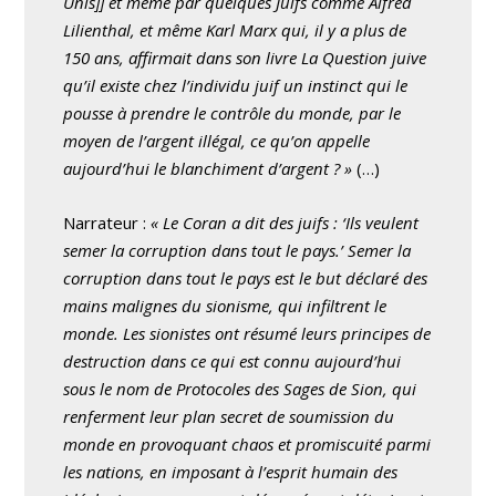
Unis]] et même par quelques Juifs comme Alfred
Lilienthal, et même Karl Marx qui, il y a plus de
150 ans, affirmait dans son livre La Question juive
qu’il existe chez l’individu juif un instinct qui le
pousse à prendre le contrôle du monde, par le
moyen de l’argent illégal, ce qu’on appelle
aujourd’hui le blanchiment d’argent ? »
(…)
Narrateur :
« Le Coran a dit des juifs : ‘Ils veulent
semer la corruption dans tout le pays.’ Semer la
corruption dans tout le pays est le but déclaré des
mains malignes du sionisme, qui infiltrent le
monde. Les sionistes ont résumé leurs principes de
destruction dans ce qui est connu aujourd’hui
sous le nom de Protocoles des Sages de Sion, qui
renferment leur plan secret de soumission du
monde en provoquant chaos et promiscuité parmi
les nations, en imposant à l’esprit humain des