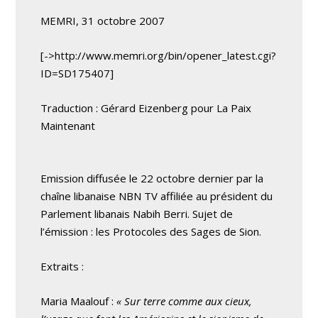
MEMRI, 31 octobre 2007
[->http://www.memri.org/bin/opener_latest.cgi?
ID=SD175407]
Traduction : Gérard Eizenberg pour La Paix
Maintenant
Emission diffusée le 22 octobre dernier par la
chaîne libanaise NBN TV affiliée au président du
Parlement libanais Nabih Berri. Sujet de
l’émission : les Protocoles des Sages de Sion.
Extraits :
Maria Maalouf :
« Sur terre comme aux cieux,