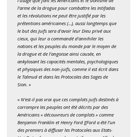
l’usage que font les Américains et le sionisme de
l’arme de la drogue pour combattre les Intifadas
et les révolutions ne peut être justifié par les
prétentions américaines (…), aussi longtemps que
le but des Juifs sera d’avoir leur Dieu privé aux
cieux, qui leur a commandé d’annihiler les
nations et les peuples du monde par le moyen de
la drogue et de l’angoisse ainsi causée, en
ankylosant les capacités mentales, psychologiques
et physiques des non-juifs, comme il est écrit dans
le Talmud et dans les Protocoles des Sages de
Sion. »
« N’est-il pas vrai que ces complots juifs destinés à
corrompre les peuples ont été décrits par des
Américains « découvreurs de complots » comme
Benjamin Franklin et Henry Ford [[Ford a été l’un
des premiers à diffuser les Protocoles aux Etats-