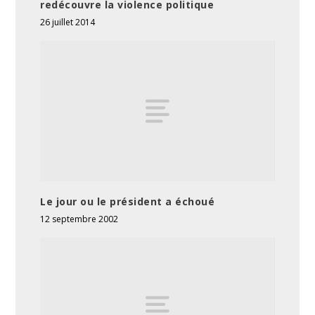
redécouvre la violence politique
26 juillet 2014
Le jour ou le président a échoué
12 septembre 2002