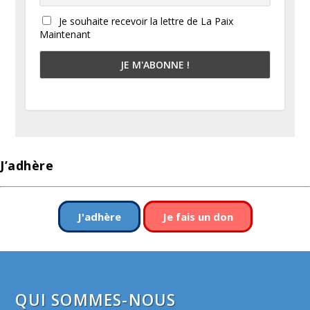
Je souhaite recevoir la lettre de La Paix
Maintenant
J’adhère
J'adhère
Je fais un don
QUI SOMMES-NOUS