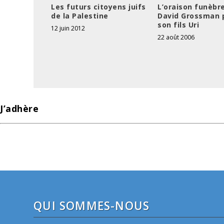
Les futurs citoyens juifs
L’oraison funèbr
de la Palestine
David Grossman 
son fils Uri
12 juin 2012
22 août 2006
J’adhère
QUI SOMMES-NOUS