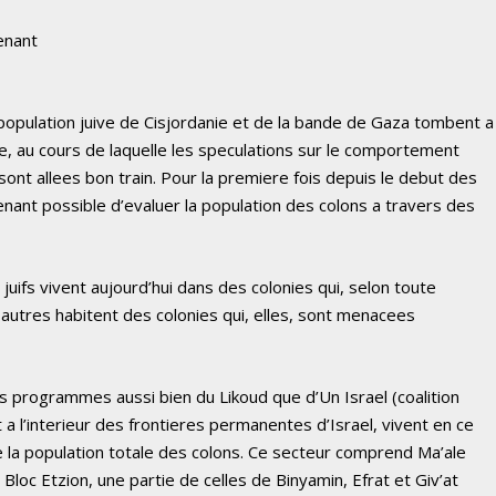
enant
 population juive de Cisjordanie et de la bande de Gaza tombent a
e, au cours de laquelle les speculations sur le comportement
ont allees bon train. Pour la premiere fois depuis le debut des
tenant possible d’evaluer la population des colons a travers des
juifs vivent aujourd’hui dans des colonies qui, selon toute
autres habitent des colonies qui, elles, sont menacees
les programmes aussi bien du Likoud que d’Un Israel (coalition
it a l’interieur des frontieres permanentes d’Israel, vivent en ce
e la population totale des colons. Ce secteur comprend Ma’ale
 Bloc Etzion, une partie de celles de Binyamin, Efrat et Giv’at