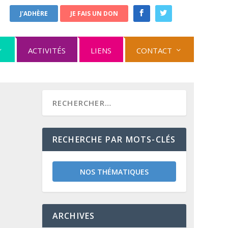
J'ADHÈRE
JE FAIS UN DON
ACTIVITÉS
LIENS
CONTACT
RECHERCHE PAR MOTS-CLÉS
NOS THÉMATIQUES
ARCHIVES