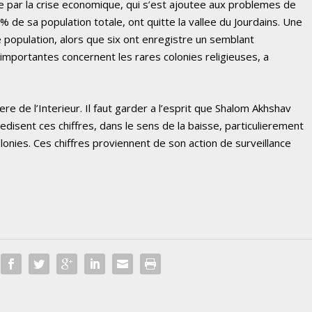
e par la crise economique, qui s’est ajoutee aux problemes de
0% de sa population totale, ont quitte la vallee du Jourdains. Une
 population, alors que six ont enregistre un semblant
importantes concernent les rares colonies religieuses, a
tere de l’Interieur. Il faut garder a l’esprit que Shalom Akhshav
disent ces chiffres, dans le sens de la baisse, particulierement
olonies. Ces chiffres proviennent de son action de surveillance