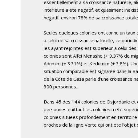
essentiellement a sa croissance naturelle, a
interieure a ete negatif, et quasiment inexist
negatif, environ 78% de sa croissance totale
Seules quelques colonies ont connu un taux 
a celui de sa croissance naturelle, ce qui in
les ayant rejointes est superieur a celui des
colonies sont Alfei Menashe (+ 9,37% de migr
Adumim (+ 3.31%) et Kedumim (+ 3.8%). Un
situation comparable est signalee dans la B
de la Cote de Gaza parle d’une croissance na
300 personnes.
Dans 45 des 144 colonies de Cisjordanie et
personnes quittant les colonies a ete superi
colonies situees profondement en territoire 
proches de la ligne Verte qui ont ete l’objet 