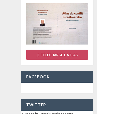
JE TÉLÉCHARGE L’ATLAS
FACEBOOK
TWITTER
Tweets by @paixmaintenant