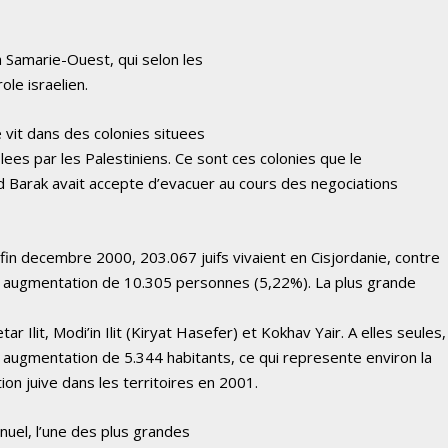
a Samarie-Ouest, qui selon les
le israelien.
e vit dans des colonies situees
lees par les Palestiniens. Ce sont ces colonies que le
 Barak avait accepte d’evacuer au cours des negociations
r, fin decembre 2000, 203.067 juifs vivaient en Cisjordanie, contre
e augmentation de 10.305 personnes (5,22%). La plus grande
r Ilit, Modi’in Ilit (Kiryat Hasefer) et Kokhav Yair. A elles seules,
 augmentation de 5.344 habitants, ce qui represente environ la
ion juive dans les territoires en 2001.
nuel, l’une des plus grandes