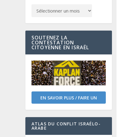
SOUTENEZ LA
CONTESTATION
CITOYENNE EN ISRAËL
EN SAVOIR PLUS / FAIRE UN
DON
ATLAS DU CONFLIT ISRAÉLO-
ARABE