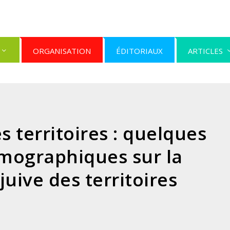
ORGANISATION
ÉDITORIAUX
ARTICLES
s territoires : quelques
mographiques sur la
juive des territoires