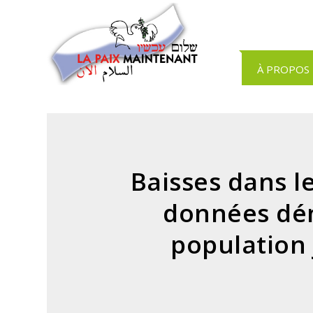
Panneau de gestion des cookies
À PROPOS
Baisses dans le
données dé
population 