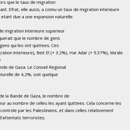
lors que le taux de migration
ant. Efrat, elle aussi, a connu un taux de migration interieure
 etant due a une expansion naturelle.
de migration interieure superieur
diquerait que le nombre de gens
 gens qui les ont quittees. Ces
ation interieure), Beit El (+ 3.2%), Har Adar (+ 9.37%), Ma’ale
e
ande de Gaza. Le Conseil Regional
turelle de 4,2%, soit quelque
 de la Bande de Gaza, le nombre de
eur au nombre de celles les ayant quittees. Cela concerne les
controle par les Palestiniens, et dans celles relativement
d’attentats terroristes.