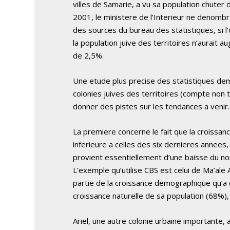
villes de Samarie, a vu sa population chute
2001, le ministere de l’Interieur ne denombr
des sources du bureau des statistiques, si l’o
la population juive des territoires n’aurait 
de 2,5%.
Une etude plus precise des statistiques d
colonies juives des territoires (compte non 
donner des pistes sur les tendances a venir.
La premiere concerne le fait que la croissan
inferieure a celles des six dernieres annees
provient essentiellement d’une baisse du nom
L’exemple qu’utilise CBS est celui de Ma’ale 
partie de la croissance demographique qu’a
croissance naturelle de sa population (68%), 
Ariel, une autre colonie urbaine importante,