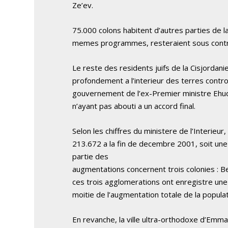
Ze’ev.
75.000 colons habitent d’autres parties de l
memes programmes, resteraient sous contro
Le reste des residents juifs de la Cisjordani
profondement a l’interieur des terres contro
gouvernement de l’ex-Premier ministre Ehud
n’ayant pas abouti a un accord final.
Selon les chiffres du ministere de l’Interieu
213.672 a la fin de decembre 2001, soit un
partie des
augmentations concernent trois colonies : Beta
ces trois agglomerations ont enregistre une
moitie de l’augmentation totale de la populat
En revanche, la ville ultra-orthodoxe d’Emma