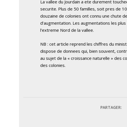
La vallee du Jourdain a ete durement touche
securite. Plus de 50 familles, soit pres de 1
douzaine de colonies ont connu une chute de
d’augmentation. Les augmentations les plus 
l’extreme Nord de la vallee.
NB : cet article reprend les chiffres du minis
dispose de donnees qui, bien souvent, contre
au sujet de la « croissance naturelle » des c
des colonies.
PARTAGER: