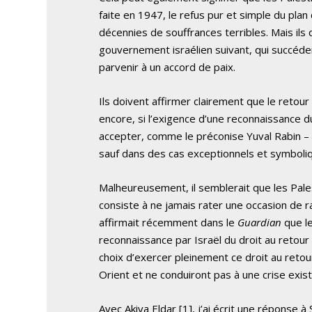
faite en 1947, le refus pur et simple du pl
décennies de souffrances terribles. Mais il
gouvernement israélien suivant, qui succéder
parvenir à un accord de paix.
Ils doivent affirmer clairement que le retour
encore, si l’exigence d’une reconnaissance 
accepter, comme le préconise Yuval Rabin – le
sauf dans des cas exceptionnels et symboli
Malheureusement, il semblerait que les Pale
consiste à ne jamais rater une occasion de r
affirmait récemment dans le
Guardian
que le
reconnaissance par Israël du droit au retour 
choix d’exercer pleinement ce droit au reto
Orient et ne conduiront pas à une crise existe
Avec Akiva Eldar [1], j’ai écrit une réponse