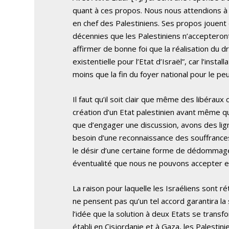
quant à ces propos. Nous nous attendions à 
en chef des Palestiniens. Ses propos jouent 
décennies que les Palestiniens n’accepteront
affirmer de bonne foi que la réalisation du d
existentielle pour l’Etat d’Israël”, car l’insta
moins que la fin du foyer national pour le peup
Il faut qu’il soit clair que même des libéraux
création d’un Etat palestinien avant même q
que d’engager une discussion, avons des lig
besoin d’une reconnaissance des souffrances
le désir d’une certaine forme de dédommagem
éventualité que nous ne pouvons accepter en
La raison pour laquelle les Israéliens sont ré
ne pensent pas qu’un tel accord garantira la 
l’idée que la solution à deux Etats se transf
établi en Cisjordanie et à Gaza, les Palestini