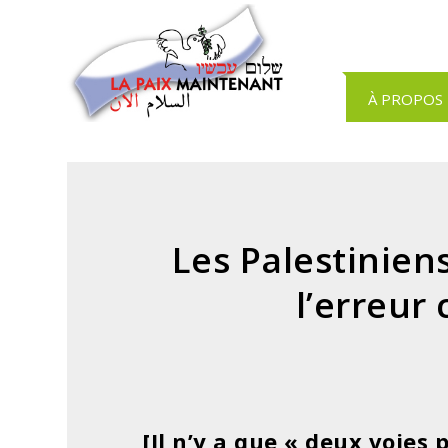
Panneau de gestion des cookies
À PROPOS
Les Palestinien
l’erreur
[Il n’y a que « deux voies 