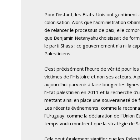
Pour l’instant, les Etats-Unis ont gentiment
colonisation. Alors que l’administration Obam
de relancer le processus de paix, elle compr
que Benjamin Netanyahu choisissait de former
le parti Shass : ce gouvernement n’a ni la ca
Palestiniens.
C’est précisément l’heure de vérité pour les P
victimes de l’Histoire et non ses acteurs. A 
aujourd’hui parvenir à faire bouger les ligne
l’Etat palestinien en 2011 et la recherche d
mettant ainsi en place une souveraineté de fa
Les récents événements, comme la reconnaissa
l’Uruguay, comme la déclaration de l’Union E
temps voulu montrent que la stratégie de S
Cela peut également signifier que les Palesti