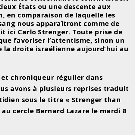
à deux États ou une descente aux
n, en comparaison de laquelle les
 sang nous apparaîtront comme de
it ici Carlo Strenger. Toute prise de
 que favoriser l’attentisme, sinon un
 la droite israélienne aujourd’hui au
 et chroniqueur régulier dans
ous avons à plusieurs reprises traduit
tidien sous le titre « Strenger than
té au cercle Bernard Lazare le mardi 8