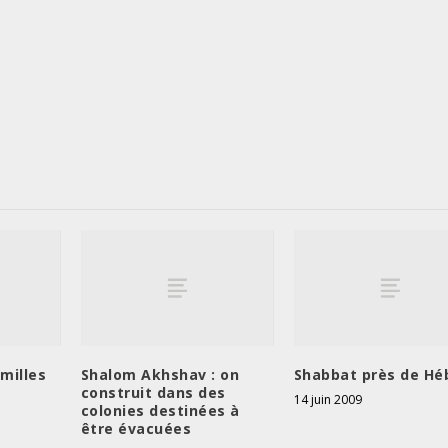
milles
Shalom Akhshav : on
Shabbat près de Hé
construit dans des
14 juin 2009
colonies destinées à
être évacuées