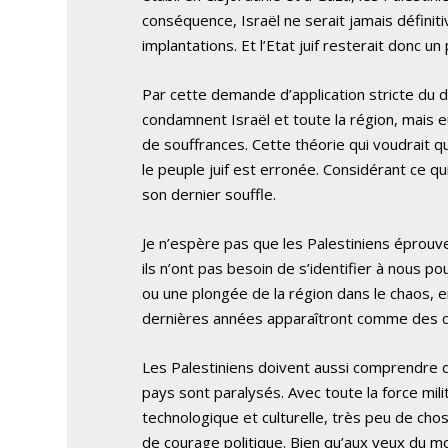
conséquence, Israël ne serait jamais définit
implantations. Et l’Etat juif resterait donc u
Par cette demande d’application stricte du dr
condamnent Israël et toute la région, mais
de souffrances. Cette théorie qui voudrait q
le peuple juif est erronée. Considérant ce qui
son dernier souffle.
Je n’espère pas que les Palestiniens éprouve
ils n’ont pas besoin de s’identifier à nous pou
ou une plongée de la région dans le chaos, 
dernières années apparaîtront comme des ch
Les Palestiniens doivent aussi comprendre qu
pays sont paralysés. Avec toute la force mili
technologique et culturelle, très peu de c
de courage politique. Bien qu’aux yeux du mon