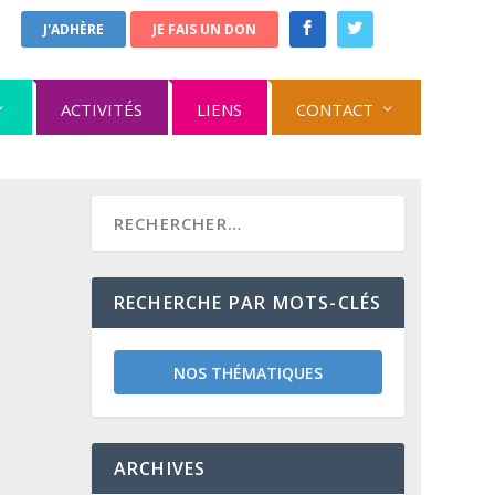
J'ADHÈRE
JE FAIS UN DON
ACTIVITÉS
LIENS
CONTACT
RECHERCHE PAR MOTS-CLÉS
NOS THÉMATIQUES
ARCHIVES