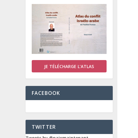
JE TÉLÉCHARGE L’ATLAS
FACEBOOK
TWITTER
Tweets by @paixmaintenant