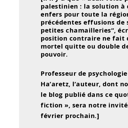
palestinien : la solution 
enfers pour toute la régio
précédentes effusions de
petites chamailleries“, écr
position contraire ne fait
mortel quitte ou double de
pouvoir.
Professeur de psychologie
Ha’aretz, l’auteur, dont n
le blog publié dans ce quo
fiction », sera notre invi
février prochain.]