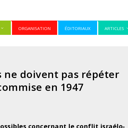
ORGANISATION
ÉDITORIAUX
ARTICLES
s ne doivent pas répéter
 commise en 1947
possibles concernant le conflit israélo-