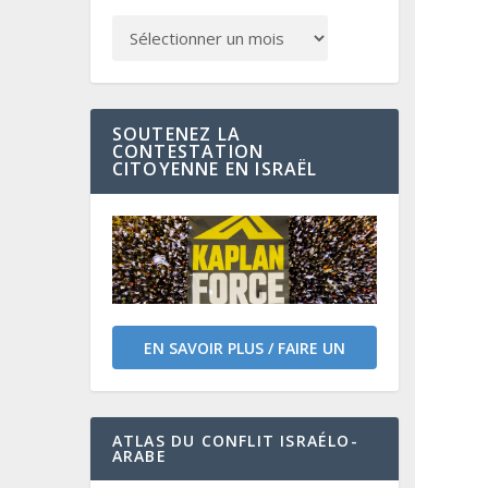
SOUTENEZ LA
CONTESTATION
CITOYENNE EN ISRAËL
EN SAVOIR PLUS / FAIRE UN
DON
ATLAS DU CONFLIT ISRAÉLO-
ARABE