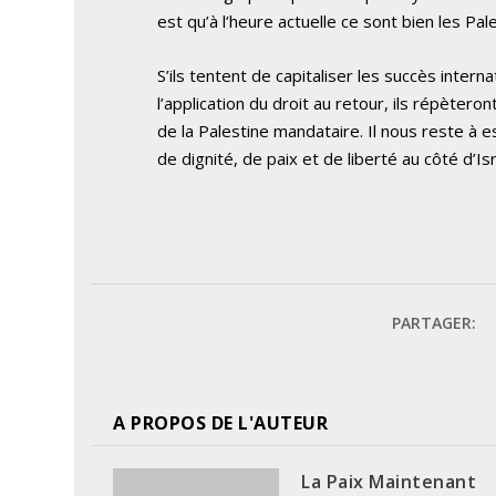
est qu’à l’heure actuelle ce sont bien les Pal
S’ils tentent de capitaliser les succès inter
l’application du droit au retour, ils répètero
de la Palestine mandataire. Il nous reste à e
de dignité, de paix et de liberté au côté d’Isr
PARTAGER:
A PROPOS DE L'AUTEUR
La Paix Maintenant