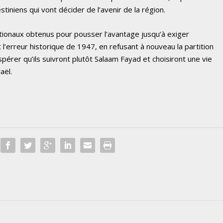
estiniens qui vont décider de l’avenir de la région.
nationaux obtenus pour pousser l’avantage jusqu’à exiger
nt l’erreur historique de 1947, en refusant à nouveau la partition
spérer qu’ils suivront plutôt Salaam Fayad et choisiront une vie
aël.