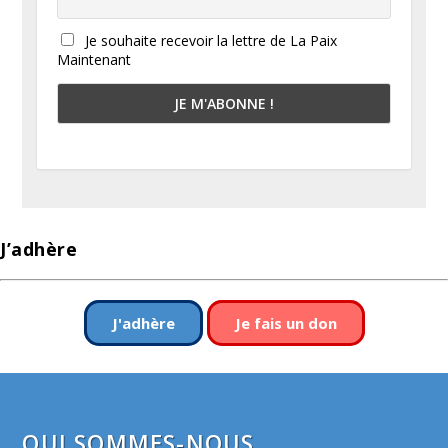
Je souhaite recevoir la lettre de La Paix
Maintenant
J’adhère
J'adhère
Je fais un don
QUI SOMMES-NOUS