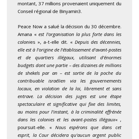
montant, 37 millions provenaient uniquement du
Conseil régional de Binyamin
3
.
Peace Now a salué la décision du 30 décembre.
Amana «
est l’organisation la plus forte dans les
coloni
es », a-t-elle dit. «
Depuis des décennies,
elle est à l’origine de l’établissement d’avant-postes
et de quartiers illégaux, utilisant d’énormes
budgets dont une partie – des dizaines de millions
de shekels par an – est sortie de la poche du
contribuable israélien via les gouvernements
locaux, en violation de la loi, librement et sans
entrave
.
La décision des juges est une étape
spectaculaire et significative qui fixe des limites,
au moins pour l’instant, à la criminalité effrénée
dans les colonies et les avant-postes illégaux
« ,
poursuit-elle. «
Nous espérons que dans cet
esprit, la Cour décidera qu’aucun argent public