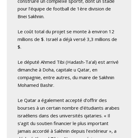
construire un complexe sportif, dont un stade
pour l’équipe de football de 1ère division de
Bnei Sakhnin.
Le coût total du projet se monte à environ 12
millions de $. Israël a déjà versé 3,3 millions de
$.
Le député Ahmed Tibi (Hadash-Ta’al) est arrivé
dimanche à Doha, capitale u Qatar, en
compagnie, entre autres, du maire de Sakhnin
Mohamed Bashir.
Le Qatar a également accepté d’offrir des
bourses à un certain nombre d’étudiants arabes
israéliens dans des universités qataries. « Il
s’agit du soutien financier le plus important
jamais accordé à Sakhnin depuis l’extérieur », a