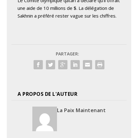
Le Comité olympique qatari a déclaré qu’il offrait
une aide de 10 millions de $. La délégation de
Sakhnin a préféré rester vague sur les chiffres.
PARTAGER:
A PROPOS DE L'AUTEUR
La Paix Maintenant