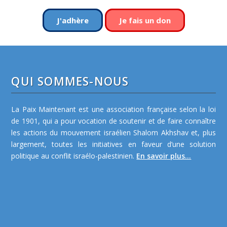
J'adhère
Je fais un don
QUI SOMMES-NOUS
La Paix Maintenant est une association française selon la loi
de 1901, qui a pour vocation de soutenir et de faire connaître
les actions du mouvement israélien Shalom Akhshav et, plus
largement, toutes les initiatives en faveur d’une solution
politique au conflit israélo-palestinien.
En savoir plus...