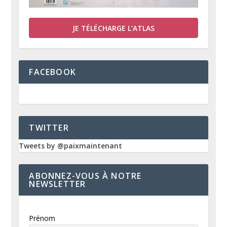
JE TÉLÉCHARGE L’ATLAS
FACEBOOK
TWITTER
Tweets by @paixmaintenant
ABONNEZ-VOUS À NOTRE
NEWSLETTER
Prénom