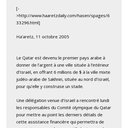
[-
>http://www.haaretzdaily.com/hasen/spages/6
33296.html]
Ha’aretz, 11 octobre 2005
Le Qatar est devenu le premier pays arabe à
donner de l’argent à une ville située à l’intérieur
d’Israël, en offrant 6 millions de $ à la ville mixte
judéo-arabe de Sakhnin, située au nord d’Israël,
pour qu’elle y construise un stade.
Une délégation venue d’Israël a rencontré lundi
les responsables du Comité olympique du Qatar
pour mettre au point les derniers détails de
cette assistance financière qui permettra de