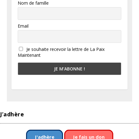
Nom de famille
Email
Je souhaite recevoir la lettre de La Paix
Maintenant
J’adhère
J'adhère
Je fais un don