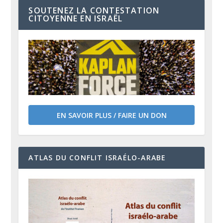
SOUTENEZ LA CONTESTATION
CITOYENNE EN ISRAËL
EN SAVOIR PLUS / FAIRE UN DON
ATLAS DU CONFLIT ISRAÉLO-ARABE