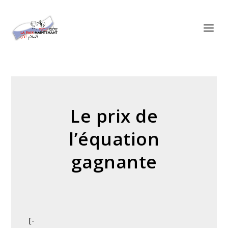
Panneau de gestion des cookies
Le prix de
l’équation
gagnante
[-