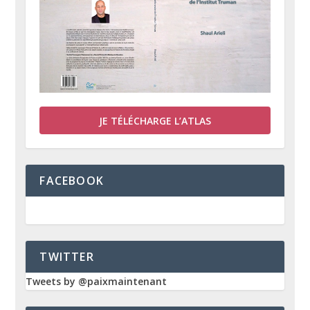
JE TÉLÉCHARGE L’ATLAS
FACEBOOK
TWITTER
Tweets by @paixmaintenant