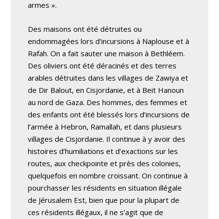
armes ».
Des maisons ont été détruites ou
endommagées lors d’incursions à Naplouse et à
Rafah. On a fait sauter une maison à Bethléem.
Des oliviers ont été déracinés et des terres
arables détruites dans les villages de Zawiya et
de Dir Balout, en Cisjordanie, et à Beit Hanoun
au nord de Gaza. Des hommes, des femmes et
des enfants ont été blessés lors d’incursions de
l’armée à Hebron, Ramallah, et dans plusieurs
villages de Cisjordanie. Il continue à y avoir des
histoires d’humiliations et d’exactions sur les
routes, aux checkpointe et près des colonies,
quelquefois en nombre croissant. On continue à
pourchasser les résidents en situation illégale
de Jérusalem Est, bien que pour la plupart de
ces résidents illégaux, il ne s’agit que de