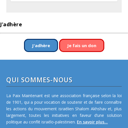
J’adhère
J'adhère
Je fais un don
QUI SOMMES-NOUS
La Paix Maintenant est une association française selon la loi
de 1901, qui a pour vocation de soutenir et de faire connaître
les actions du mouvement israélien Shalom Akhshav et, plus
largement, toutes les initiatives en faveur d’une solution
politique au conflit israélo-palestinien.
En savoir plus...