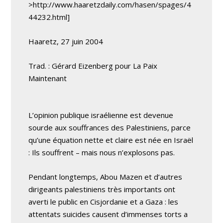
>http://www.haaretzdaily.com/hasen/spages/4
44232.html]
Haaretz, 27 juin 2004
Trad. : Gérard Eizenberg pour La Paix
Maintenant
L’opinion publique israélienne est devenue
sourde aux souffrances des Palestiniens, parce
qu’une équation nette et claire est née en Israël
: Ils souffrent – mais nous n’explosons pas.
Pendant longtemps, Abou Mazen et d’autres
dirigeants palestiniens très importants ont
averti le public en Cisjordanie et a Gaza : les
attentats suicides causent d’immenses torts a