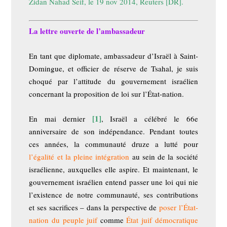
Zidan Nahad Seif, le 19 nov 2014, Reuters
[DR].
La lettre ouverte de l’ambassadeur
En tant que diplomate, ambassadeur d’Israël à Saint-
Domingue, et officier de réserve de Tsahal, je suis
choqué par l’attitude du gouvernement israélien
concernant la proposition de loi sur l’État-nation.
[1]
En mai dernier
, Israël a célébré le 66e
anniversaire de son indépendance. Pendant toutes
ces années, la communauté druze a lutté pour
l’égalité et la pleine intégration
au sein de la société
israélienne, auxquelles elle aspire. Et maintenant, le
gouvernement israélien entend passer une loi qui nie
l’existence de notre communauté, ses contributions
et ses sacrifices – dans la perspective de
poser l’État-
nation du peuple juif
comme
État juif démocratique