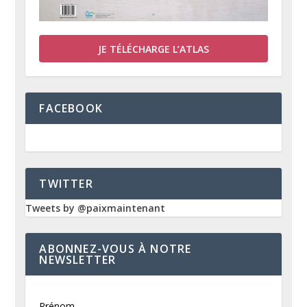
JE TÉLÉCHARGE L’ATLAS
FACEBOOK
TWITTER
Tweets by @paixmaintenant
ABONNEZ-VOUS À NOTRE
NEWSLETTER
Prénom