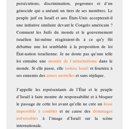
persécutions, discrimination, pogromes et d’un
génocide qui a anéanti un tiers de ses membres. Le
peuple juif en Israël et aux États-Unis accepterait-il
une initiative similaire devant le Congrès américain ?
Comment les Juifs du monde et le gouvernement
israélien lui-même réagiraient-ils á ce qu’y fût
débattue une loi semblable á la proposition de loi
État-nation israélienne. Je ne doute pas qu’une telle
loi entraîne une
montée de l’antisémitisme
dans le
monde. Si elle passe, elle
isolera Israël
et fournira à
ses ennemis des
armes mortelles
et sans réplique.
J’appelle les représentants de l’État et le peuple
d’Israël à faire montre de responsabilité et à bloquer
le passage de cette loi avant qu’elle ne crée un
fossé
impossible à combler
et ne cause des
dommages
irréversibles
à l’image d’Israël sur la scène
internationale.