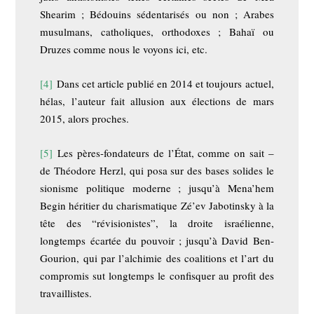
Shearim ; Bédouins sédentarisés ou non ; Arabes
musulmans, catholiques, orthodoxes ; Bahaï ou
Druzes comme nous le voyons ici, etc.
[4]
Dans cet article publié en 2014 et toujours actuel,
hélas, l’auteur fait allusion aux élections de mars
2015, alors proches.
[5]
Les pères-fondateurs de l’État, comme on sait –
de Théodore Herzl, qui posa sur des bases solides le
sionisme politique moderne ; jusqu’à Mena’hem
Begin héritier du charismatique Zé’ev Jabotinsky à la
tête des “révisionistes”, la droite israélienne,
longtemps écartée du pouvoir ; jusqu’à David Ben-
Gourion, qui par l’alchimie des coalitions et l’art du
compromis sut longtemps le confisquer au profit des
travaillistes.