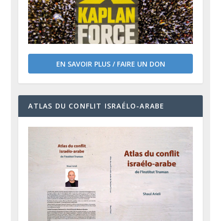
EN SAVOIR PLUS / FAIRE UN DON
ATLAS DU CONFLIT ISRAÉLO-ARABE