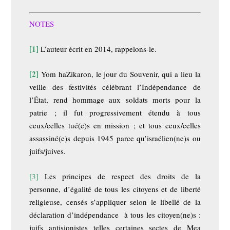
NOTES
[1]
L’auteur écrit en 2014, rappelons-le.
[2]
Yom haZikaron, le jour du Souvenir, qui a lieu la
veille des festivités célébrant l’Indépendance de
l’État, rend hommage aux soldats morts pour la
patrie ; il fut progressivement étendu à tous
ceux/celles tué(e)s en mission ; et tous ceux/celles
assassiné(e)s depuis 1945 parce qu’israélien(ne)s ou
juifs/juives.
[3]
Les principes de respect des droits de la
personne, d’égalité de tous les citoyens et de liberté
religieuse, censés s’appliquer selon le libellé de la
déclaration d’indépendance à tous les citoyen(ne)s :
juifs antisionistes telles certaines sectes de Mea