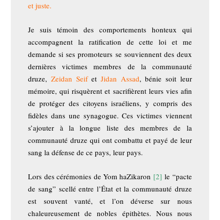
et juste
.
Je suis témoin des comportements honteux qui
accompagnent la ratification de cette loi et me
demande si ses promoteurs se souviennent des deux
dernières victimes membres de la communauté
druze,
Zeidan Seif
et
Jidan Assad
, bénie soit leur
mémoire, qui risquèrent et sacrifièrent leurs vies afin
de protéger des citoyens israéliens, y compris des
fidèles dans une synagogue. Ces victimes viennent
s’ajouter à la longue liste des membres de la
communauté druze qui ont combattu et payé de leur
sang la défense de ce pays, leur pays.
Lors des cérémonies de Yom haZikaron
[2]
le “pacte
de sang” scellé entre l’État et la communauté druze
est souvent vanté, et l’on déverse sur nous
chaleureusement de nobles épithètes. Nous nous