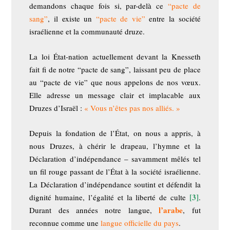
demandons chaque fois si, par-delà ce
“pacte de
sang”
, il existe un
“pacte de vie”
entre la société
israélienne et la communauté druze.
La loi État-nation actuellement devant la Knesseth
fait fi de notre “pacte de sang”, laissant peu de place
au “pacte de vie” que nous appelons de nos vœux.
Elle adresse un message clair et implacable aux
Druzes d’Israël :
« Vous n’êtes pas nos alliés. »
Depuis la fondation de l’État, on nous a appris, à
nous Druzes, à chérir le drapeau, l’hymne et la
Déclaration d’indépendance – savamment mêlés tel
un fil rouge passant de l’État à la société israélienne.
La Déclaration d’indépendance soutint et défendit la
[3]
dignité humaine, l’égalité et la liberté de culte
.
l’arabe
Durant des années notre langue,
, fut
reconnue comme une
langue officielle du pays
.