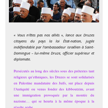
« Vous n’êtes pas nos alliés », lance aux Druzes
citoyens du pays la loi État-nation, jugée
indéfendable par l’ambassadeur israélien à Saint-
Domingue – lui-même Druze, officier supérieur et
diplomate.
Persécutés au long des siècles sous des prétextes tant
religieux qu’ethniques, les Druzes se sont solidarisés
en Palestine mandataire des Juifs, sur place depuis
l’Antiquité ou venus fonder des kibboutzim, avant
une immigration provoquée par la montée du
nazisme… qui se heurta à la même époque à la
révolte arabe.