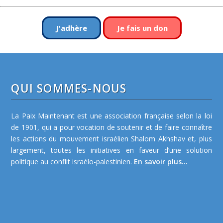
J'adhère
Je fais un don
QUI SOMMES-NOUS
La Paix Maintenant est une association française selon la loi
de 1901, qui a pour vocation de soutenir et de faire connaître
les actions du mouvement israélien Shalom Akhshav et, plus
largement, toutes les initiatives en faveur d’une solution
politique au conflit israélo-palestinien.
En savoir plus...