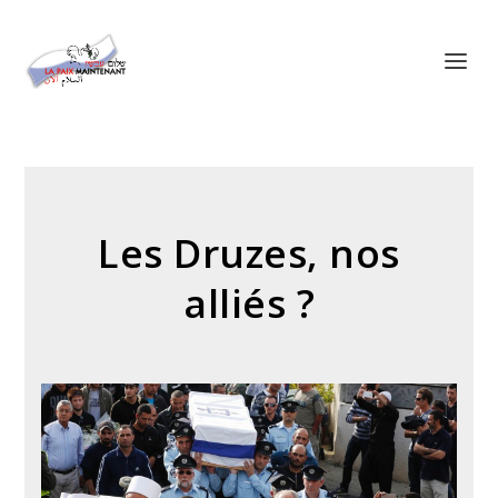
Panneau de gestion des cookies
Les Druzes, nos
alliés ?