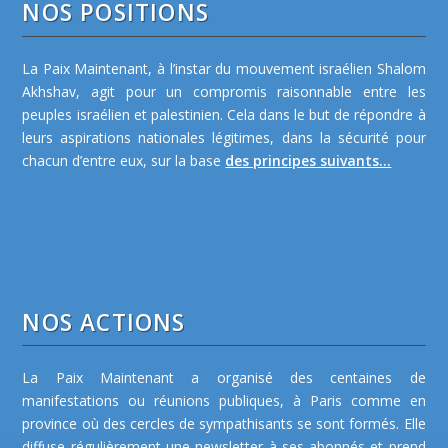
NOS POSITIONS
La Paix Maintenant, à l’instar du mouvement israélien Shalom
Akhshav, agit pour un compromis raisonnable entre les
peuples israélien et palestinien. Cela dans le but de répondre à
leurs aspirations nationales légitimes, dans la sécurité pour
chacun d’entre eux, sur la base
des principes suivants...
NOS ACTIONS
La Paix Maintenant a organisé des centaines de
manifestations ou réunions publiques, à Paris comme en
province où des cercles de sympathisants se sont formés. Elle
diffuse régulièrement une newsletter à ses abonnés et prend