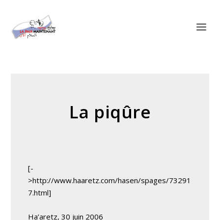
Panneau de gestion des cookies
La piqûre
[-
>http://www.haaretz.com/hasen/spages/73291
7.html]
Ha’aretz, 30 juin 2006