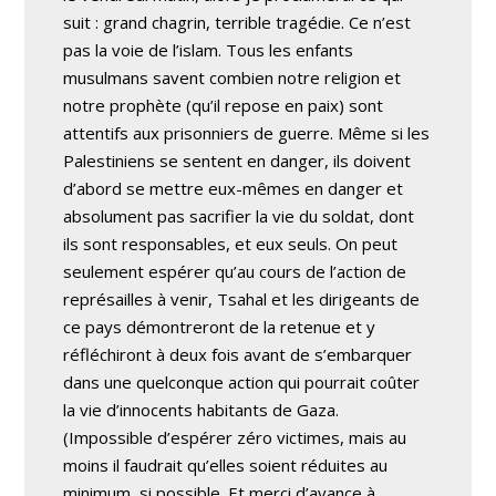
suit : grand chagrin, terrible tragédie. Ce n’est
pas la voie de l’islam. Tous les enfants
musulmans savent combien notre religion et
notre prophète (qu’il repose en paix) sont
attentifs aux prisonniers de guerre. Même si les
Palestiniens se sentent en danger, ils doivent
d’abord se mettre eux-mêmes en danger et
absolument pas sacrifier la vie du soldat, dont
ils sont responsables, et eux seuls. On peut
seulement espérer qu’au cours de l’action de
représailles à venir, Tsahal et les dirigeants de
ce pays démontreront de la retenue et y
réfléchiront à deux fois avant de s’embarquer
dans une quelconque action qui pourrait coûter
la vie d’innocents habitants de Gaza.
(Impossible d’espérer zéro victimes, mais au
moins il faudrait qu’elles soient réduites au
minimum, si possible. Et merci d’avance à