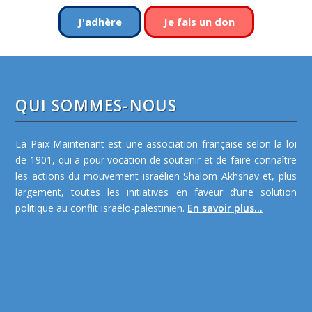
J'adhère
Je fais un don
QUI SOMMES-NOUS
La Paix Maintenant est une association française selon la loi
de 1901, qui a pour vocation de soutenir et de faire connaître
les actions du mouvement israélien Shalom Akhshav et, plus
largement, toutes les initiatives en faveur d’une solution
politique au conflit israélo-palestinien.
En savoir plus...