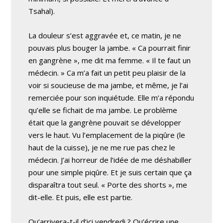
Tsahal).
La douleur s’est aggravée et, ce matin, je ne
pouvais plus bouger la jambe. « Ca pourrait finir
en gangrène », me dit ma femme. « Il te faut un
médecin. » Ca m’a fait un petit peu plaisir de la
voir si soucieuse de ma jambe, et même, je l’ai
remerciée pour son inquiétude. Elle m’a répondu
qu’elle se fichait de ma jambe. Le problème
était que la gangrène pouvait se développer
vers le haut. Vu l’emplacement de la piqûre (le
haut de la cuisse), je ne me rue pas chez le
médecin. J’ai horreur de l’idée de me déshabiller
pour une simple piqûre. Et je suis certain que ça
disparaîtra tout seul. « Porte des shorts », me
dit-elle. Et puis, elle est partie.
Qu’arrivera-t-il d’ici vendredi ? Qu’écrire une