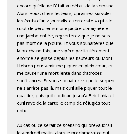
encore qu’elle ne l’était au début de la semaine.
Alors, vous, chers lecteurs, qui aimez survoler
les écrits d’un « journaliste terroriste » qui a le
culot de pérorer sur une piqûre d’araignée et
une jambe enflée, regretterez que je ne sois
pas mort de la piqûre. Et vous souhaiterez que
la prochaine fois, une vipère particulièrement
énorme se glisse depuis les hauteurs du Mont
Hebron pour venir me piquer en plein cœur, et
me causer une mort lente dans d’atroces
souffrances. Et vous souhaiterez que le serpent
ne s’arrête pas là, mais qu’il aille piquer tout le
quartier, puis qu’il continue jusqu’à Beit Lahia et
qu’il raye de la carte le camp de réfugiés tout
entier.
Au cas où ce serait ce scénario qui prévaudrait
le vendredi matin, alors je proclamerai ce qui