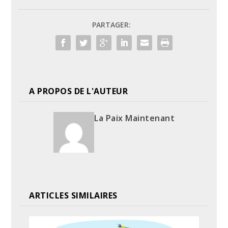
PARTAGER:
A PROPOS DE L'AUTEUR
La Paix Maintenant
ARTICLES SIMILAIRES