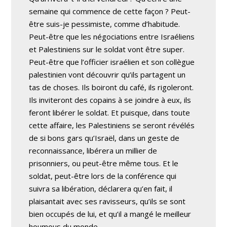
semaine qui commence de cette façon ? Peut-
être suis-je pessimiste, comme d’habitude.
Peut-être que les négociations entre Israéliens
et Palestiniens sur le soldat vont être super.
Peut-être que l’officier israélien et son collègue
palestinien vont découvrir qu’ils partagent un
tas de choses. Ils boiront du café, ils rigoleront.
Ils inviteront des copains à se joindre à eux, ils
feront libérer le soldat. Et puisque, dans toute
cette affaire, les Palestiniens se seront révélés
de si bons gars qu’Israël, dans un geste de
reconnaissance, libérera un millier de
prisonniers, ou peut-être même tous. Et le
soldat, peut-être lors de la conférence qui
suivra sa libération, déclarera qu’en fait, il
plaisantait avec ses ravisseurs, qu’ils se sont
bien occupés de lui, et qu’il a mangé le meilleur
houmous du monde.