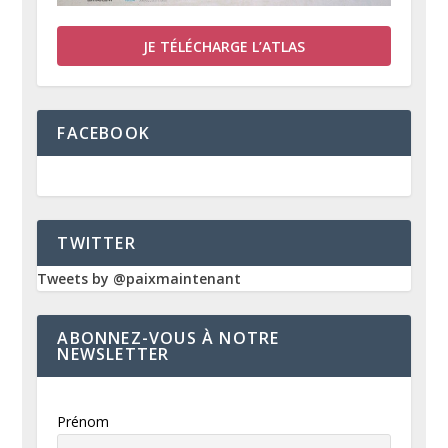
JE TÉLÉCHARGE L’ATLAS
FACEBOOK
TWITTER
Tweets by @paixmaintenant
ABONNEZ-VOUS À NOTRE
NEWSLETTER
Prénom