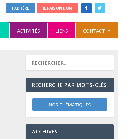
J'ADHÈRE
JE FAIS UN DON
ACTIVITÉS
LIENS
CONTACT
RECHERCHE PAR MOTS-CLÉS
NOS THÉMATIQUES
ARCHIVES