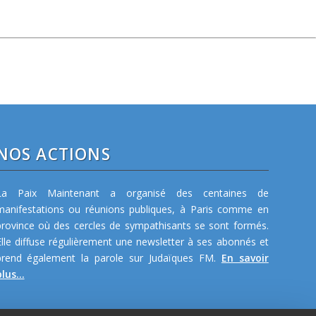
NOS ACTIONS
La Paix Maintenant a organisé des centaines de
manifestations ou réunions publiques, à Paris comme en
province où des cercles de sympathisants se sont formés.
Elle diffuse régulièrement une newsletter à ses abonnés et
prend également la parole sur Judaïques FM.
En savoir
lus...