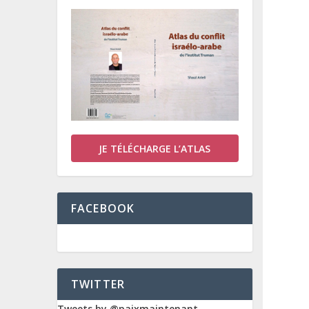
JE TÉLÉCHARGE L’ATLAS
FACEBOOK
TWITTER
Tweets by @paixmaintenant