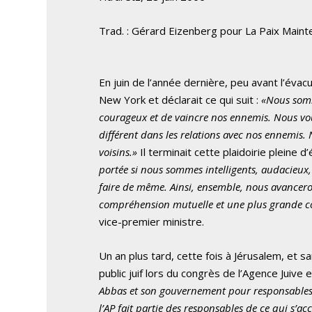
Trad. : Gérard Eizenberg pour La Paix Maint
En juin de l’année dernière, peu avant l’évacu
New York et déclarait ce qui suit :
«Nous somm
courageux et de vaincre nos ennemis. Nous v
différent dans les relations avec nos ennemis.
voisins.»
Il terminait cette plaidoirie pleine 
portée si nous sommes intelligents, audacieux,
faire de même. Ainsi, ensemble, nous avancero
compréhension mutuelle et une plus grande co
vice-premier ministre.
Un an plus tard, cette fois à Jérusalem, et s
public juif lors du congrès de l’Agence Juive e
Abbas et son gouvernement pour responsables de
l’AP fait partie des responsables de ce qui s’