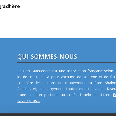
J’adhère
QUI SOMMES-NOUS
La Paix Maintenant est une association française selon l
loi de 1901, qui a pour vocation de soutenir et de fair
connaître les actions du mouvement israélien Shalo
Akhshav et, plus largement, toutes les initiatives en faveu
d’une solution politique au conflit israélo-palestinien.
E
savoir plus...