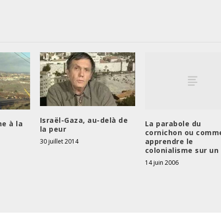
Israël-Gaza, au-delà de
La parabole du
e à la
la peur
cornichon ou comm
apprendre le
30 juillet 2014
colonialisme sur un
14 juin 2006