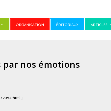
ORGANISATION
ÉDITORIAUX
ARTICLES
 par nos émotions
32054/html ]