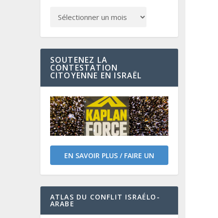
SOUTENEZ LA
CONTESTATION
CITOYENNE EN ISRAËL
EN SAVOIR PLUS / FAIRE UN
DON
ATLAS DU CONFLIT ISRAÉLO-
ARABE