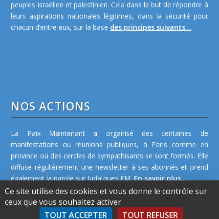
peuples israélien et palestinien. Cela dans le but de répondre à
leurs aspirations nationales légitimes, dans la sécurité pour
chacun d’entre eux, sur la base
des principes suivants...
NOS ACTIONS
La Paix Maintenant a organisé des centaines de
manifestations ou réunions publiques, à Paris comme en
province où des cercles de sympathisants se sont formés. Elle
diffuse régulièrement une newsletter à ses abonnés et prend
également la parole sur Judaïques FM.
En savoir plus...
Ce site utilise des cookies et vous donne le contrôle sur
ceux que vous souhaitez activer
TOUT ACCEPTER
TOUT REFUSER