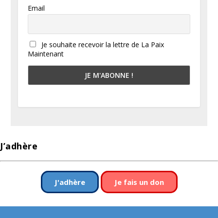
Email
Je souhaite recevoir la lettre de La Paix
Maintenant
J’adhère
J'adhère
Je fais un don