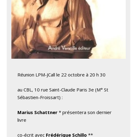
Réunion LPM-JCall le 22 octobre à 20 h 30
au CBL, 10 rue Saint-Claude Paris 3e (M° St
Sébastien-Froissart) :
Marius Schattner
* présentera son dernier
livre
co-écrit avec
Frédérique Schillo
**