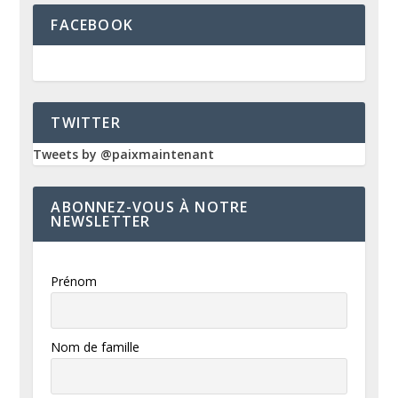
FACEBOOK
TWITTER
Tweets by @paixmaintenant
ABONNEZ-VOUS À NOTRE
NEWSLETTER
Prénom
Nom de famille