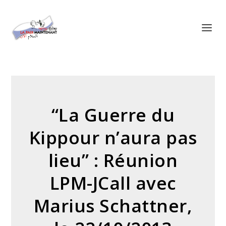
Panneau de gestion des cookies
“La Guerre du
Kippour n’aura pas
lieu” : Réunion
LPM-JCall avec
Marius Schattner,