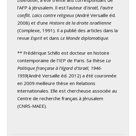
Libération
, a été trente ans correspondant de
l’AFP à Jérusalem. Il est l’auteur d’
Israël, l’autre
conflit. Laïcs contre religieux
(André Versaille éd.
2008) et d’une
Histoire de la droite israélienne
(Complexe, 1991). Il a publié des articles dans la
revue
Esprit
et dans
Le Monde diplomatique
.
** Frédérique Schillo est docteur en histoire
contemporaine de l’IEP de Paris. Sa thèse
La
Politique française à l’égard d’Israël, 1946-
1959
(André Versaille éd. 2012) a été couronnée
en 2009 meilleure thèse en Relations
internationales. Elle est chercheuse associée au
Centre de recherche français à Jérusalem
(CNRS-MAEE).