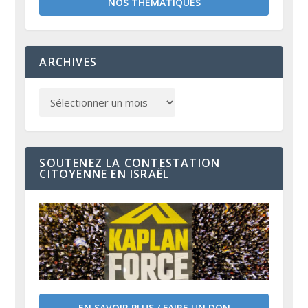
NOS THÉMATIQUES
ARCHIVES
SOUTENEZ LA CONTESTATION
CITOYENNE EN ISRAËL
EN SAVOIR PLUS / FAIRE UN DON