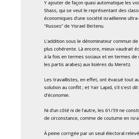
Y ajouter de façon quasi automatique les vo
Shass, qui se veut le représentant des clas
économiques d’une société israélienne ultra-
“Russes” de Yisrael Beïtenu.
L’addition sous le dénominateur commun de 
plus cohérente. Là encore, mieux vaudrait écr
à la fois en termes sociaux et en termes de ré
les partis arabes) aux lisières du Meretz.
Les travaillistes, en effet, ont évacué tou
solution au conflit ; et Yaïr Lapid, s’il s’est 
d’économie.
Ni d’un côté ni de l’autre, les 61/59 ne cons
de circonstance, comme de coutume en Israël,
À peine corrigée par un seuil électoral relev