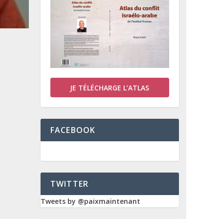
JE TÉLÉCHARGE L’ATLAS
FACEBOOK
TWITTER
Tweets by @paixmaintenant