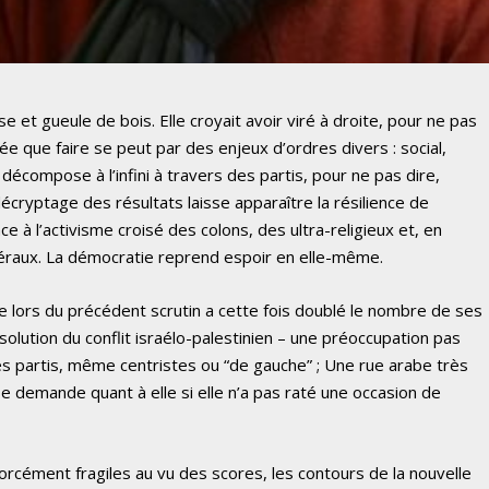
se et gueule de bois. Elle croyait avoir viré à droite, pour ne pas
rée que faire se peut par des enjeux d’ordres divers : social,
décompose à l’infini à travers des partis, pour ne pas dire,
écryptage des résultats laisse apparaître la résilience de
 à l’activisme croisé des colons, des ultra-religieux et, en
béraux. La démocratie reprend espoir en elle-même.
e lors du précédent scrutin a cette fois doublé le nombre de ses
solution du conflit israélo-palestinien – une préoccupation pas
res partis, même centristes ou “de gauche” ; Une rue arabe très
se demande quant à elle si elle n’a pas raté une occasion de
forcément fragiles au vu des scores, les contours de la nouvelle