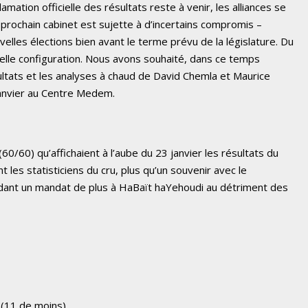
mation officielle des résultats reste à venir, les alliances se
 prochain cabinet est sujette à d’incertains compromis –
elles élections bien avant le terme prévu de la législature. Du
elle configuration. Nous avons souhaité, dans ce temps
ltats et les analyses à chaud de David Chemla et Maurice
 janvier au Centre Medem.
(60/60) qu’affichaient à l’aube du 23 janvier les résultats du
nt les statisticiens du cru, plus qu’un souvenir avec le
dant un mandat de plus à HaBaït haYehoudi au détriment des
 (11 de moins)