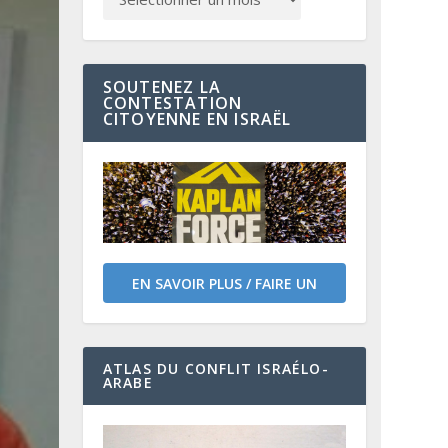
SOUTENEZ LA
CONTESTATION
CITOYENNE EN ISRAËL
EN SAVOIR PLUS / FAIRE UN
DON
ATLAS DU CONFLIT ISRAÉLO-
ARABE