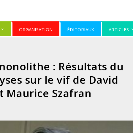
ORGANISATION
ÉDITORIAUX
ARTICLES
monolithe : Résultats du
yses sur le vif de David
t Maurice Szafran