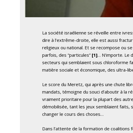
La société israélienne se réveille entre ivres
dire à l’extrême-droite, elle est aussi fractu
religieux ou national. Et se recompose ou se 
parfois, des “particules”
[1]
… N’importe. Le d
secteurs qui semblaient sous chloroforme face
matière sociale et économique, des ultra-li
Le score du Meretz, qui après une chute libr
mandats, témoigne du souci d’aboutir à la ré
vraiment prioritaire pour la plupart des aut
démobilisée, tant les jeux semblaient faits, 
changer le cours des choses…
Dans l’attente de la formation de coalitions 