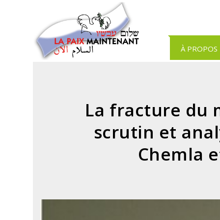
Panneau de gestion des cookies
À PROPOS
La fracture du 
scrutin et anal
Chemla e