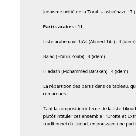
Judaïsme unifié de la Torah – ashkénaze : 7 (
Partis arabes : 11
Liste arabe unie Ta’al (Ahmed Tibi) : 4 (idem)
Balad (H’anin Zoabi) : 3 (idem)
H’adash (Mohammed Barakeh) : 4 (idem)
La répartition des partis dans ce tableau, qu
remarques :
Tant la composition interne de la liste Likou
plutôt intituler cet ensemble : “Droite et E
traditionnel du Likoud, en poussant une parti