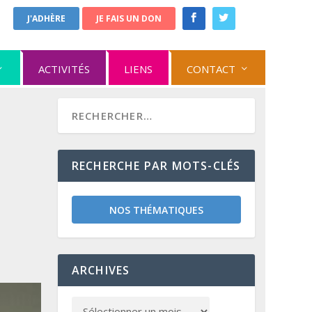
J'ADHÈRE
JE FAIS UN DON
ACTIVITÉS
LIENS
CONTACT
RECHERCHE PAR MOTS-CLÉS
NOS THÉMATIQUES
ARCHIVES