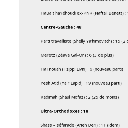
HaBaït haYéhoudi ex-PNR (Naftali Benett) : 
Centre-Gauche : 48
Parti travailliste (Shelly Ya’himovitch) : 15 (2
Meretz (Zéava Gal-On) : 6 (3 de plus)
HaTnouah (Tzippi Livni) : 6 (nouveau parti)
Yesh Atid (Yaïr Lapid) : 19 (nouveau parti)
Kadimah (Shaul Mofaz) : 2 (25 de moins)
Ultra-Orthodoxes : 18
Shass – séfarade (Arieh Deri) : 11 (idem)