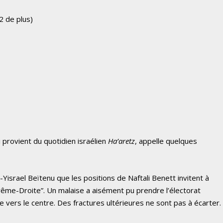
2 de plus)
i provient du quotidien israélien
Ha’aretz
, appelle quelques
d-Yisrael Beïtenu que les positions de Naftali Benett invitent à
xtrême-Droite”. Un malaise a aisément pu prendre l’électorat
e vers le centre. Des fractures ultérieures ne sont pas à écarter.