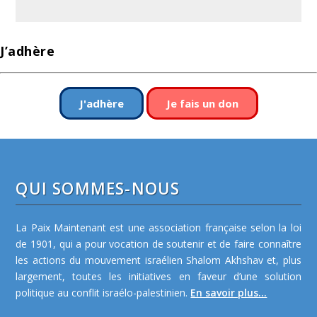
J’adhère
J'adhère
Je fais un don
QUI SOMMES-NOUS
La Paix Maintenant est une association française selon la loi
de 1901, qui a pour vocation de soutenir et de faire connaître
les actions du mouvement israélien Shalom Akhshav et, plus
largement, toutes les initiatives en faveur d’une solution
politique au conflit israélo-palestinien.
En savoir plus...