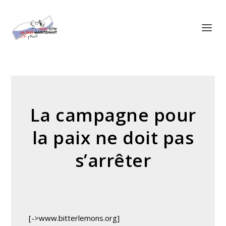
Panneau de gestion des cookies
La campagne pour
la paix ne doit pas
s’arrêter
[->www.bitterlemons.org]