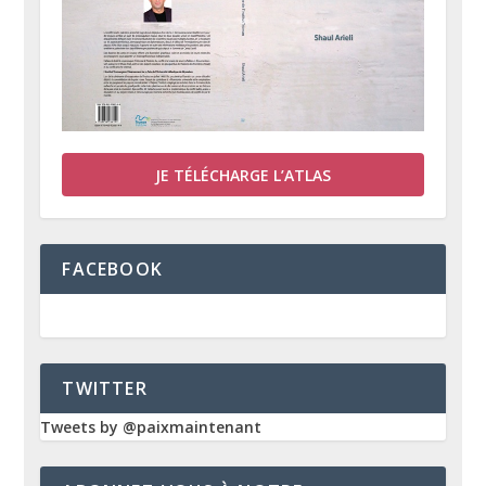
JE TÉLÉCHARGE L’ATLAS
FACEBOOK
TWITTER
Tweets by @paixmaintenant