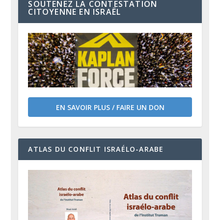
SOUTENEZ LA CONTESTATION
CITOYENNE EN ISRAËL
EN SAVOIR PLUS / FAIRE UN DON
ATLAS DU CONFLIT ISRAÉLO-ARABE