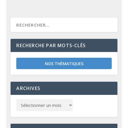
RECHERCHE PAR MOTS-CLÉS
NOS THÉMATIQUES
ARCHIVES